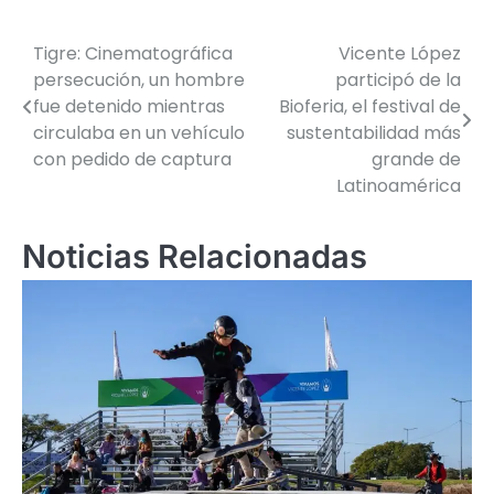
Tigre: Cinematográfica
Vicente López
Navegación
persecución, un hombre
participó de la
de
fue detenido mientras
Bioferia, el festival de
circulaba en un vehículo
sustentabilidad más
entradas
con pedido de captura
grande de
Latinoamérica
Noticias Relacionadas