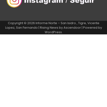
Copyright © 2026
Informe Norte – San Isidro , Tigre, Vicente
Lopez, San Fernando
| Rising News by
Ascendoor
| Powered by
WordPress
.