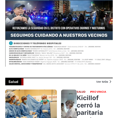
Salud
Ver Más
SALUD
PROVINCIA
Kicillof
cerró la
paritaria