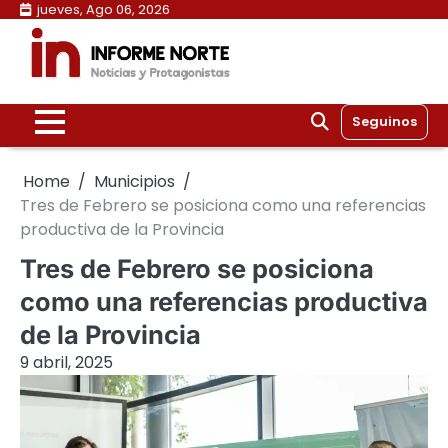
Skip
jueves, Ago 06, 2026
to
content
Seguinos
Home
Municipios
Tres de Febrero se posiciona como una referencias
productiva de la Provincia
Tres de Febrero se posiciona
como una referencias productiva
de la Provincia
9 abril, 2025