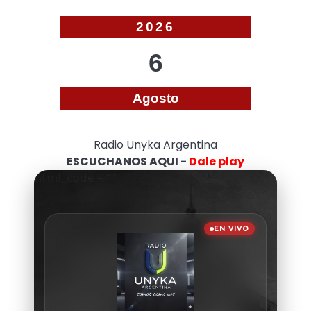
2026
6
Agosto
Radio Unyka Argentina
ESCUCHANOS AQUI -
Dale play