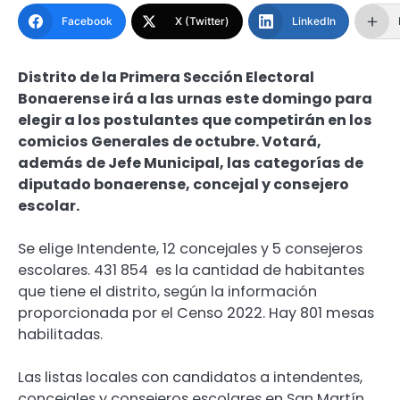
Facebook
X (Twitter)
LinkedIn
Distrito de la Primera Sección Electoral
Bonaerense irá a las urnas este domingo para
elegir a los postulantes que competirán en los
comicios Generales de octubre. Votará,
además de Jefe Municipal, las categorías de
diputado bonaerense, concejal y consejero
escolar.
Se elige Intendente, 12 concejales y 5 consejeros
escolares. 431 854 es la cantidad de habitantes
que tiene el distrito, según la información
proporcionada por el Censo 2022. Hay 801 mesas
habilitadas.
Las listas locales con candidatos a intendentes,
concejales y consejeros escolares en San Martín