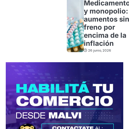
Medicament
y monopolio:
aumentos si
freno por
encima de la
inflación
26 junio, 2026