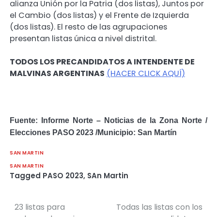
alianza Unión por la Patria (dos listas), Juntos por
el Cambio (dos listas) y el Frente de Izquierda
(dos listas). El resto de las agrupaciones
presentan listas única a nivel distrital.
TODOS LOS PRECANDIDATOS A INTENDENTE DE
MALVINAS ARGENTINAS
(HACER CLICK AQUÍ)
Fuente: Informe Norte – Noticias de la Zona Norte /
Elecciones PASO 2023 /Municipio: San Martín
SAN MARTIN
SAN MARTIN
Tagged
PASO 2023
,
SAn Martin
23 listas para
Todas las listas con los
Navegación