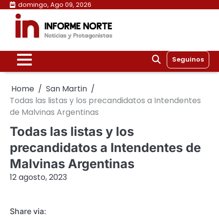
Skip
domingo, Ago 09, 2026
to
content
Seguinos
Home
San Martin
Todas las listas y los precandidatos a Intendentes
de Malvinas Argentinas
Todas las listas y los
precandidatos a Intendentes de
Malvinas Argentinas
12 agosto, 2023
Share via: