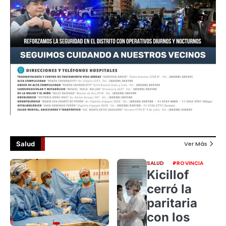
Salud
Ver Más
SALUD
PROVINCIA
Kicillof
cerró la
paritaria
con los