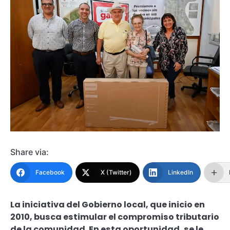
Share via:
Facebook
X (Twitter)
LinkedIn
La iniciativa del Gobierno local, que inicio en
2010, busca estimular el compromiso tributario
de la comunidad. En esta oportunidad, se le