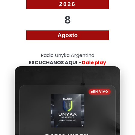
2026
8
Agosto
Radio Unyka Argentina
ESCUCHANOS AQUI -
Dale play