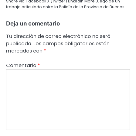
Share via: Facebook X (Twitter) LinkedIn More Luego de un
trabajo articulado entre la Policía de la Provincia de Buenos…
Deja un comentario
Tu dirección de correo electrónico no será
publicada.
Los campos obligatorios están
marcados con
*
Comentario
*