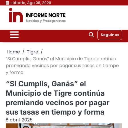
Skip
sábado, Ago 08, 2026
to
content
Seguinos
Home
Tigre
“Si Cumplís, Ganás” el Municipio de Tigre continúa
premiando vecinos por pagar sus tasas en tiempo
y forma
“Si Cumplís, Ganás” el
Municipio de Tigre continúa
premiando vecinos por pagar
sus tasas en tiempo y forma
8 abril, 2025