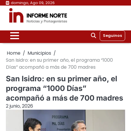
Skip
domingo, Ago 09, 2026
to
content
Seguinos
Home
Municipios
San Isidro: en su primer año, el programa “1000
Días” acompañó a más de 700 madres
San Isidro: en su primer año, el
programa “1000 Días”
acompañó a más de 700 madres
2 junio, 2026