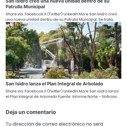
San Isidro creó una nueva unidad dentro de su
Patrulla Municipal
Share via: Facebook X (Twitter) LinkedIn More San Isidro creó
una nueva unidad dentro de su Patrulla Municipal. Se trata…
San Isidro lanza el Plan Integral de Arbolado
Share via: Facebook X (Twitter) LinkedIn More San Isidro lanza
el Plan Integral de Arbolado Fuente: Informe Norte – Noticias…
Deja un comentario
Tu dirección de correo electrónico no será