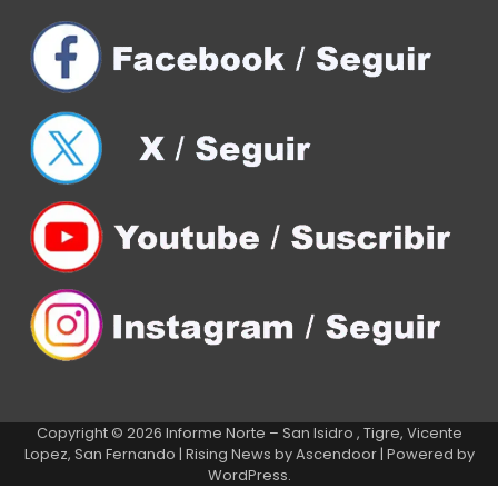
Copyright © 2026
Informe Norte – San Isidro , Tigre, Vicente
Lopez, San Fernando
| Rising News by
Ascendoor
| Powered by
WordPress
.