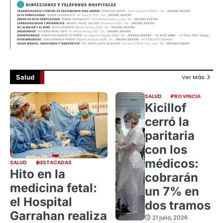
Salud
Ver Más
SALUD
PROVINCIA
Kicillof
cerró la
paritaria
con los
médicos:
SALUD
DESTACADAS
Hito en la
cobrarán
medicina fetal:
un 7% en
el Hospital
dos tramos
Garrahan realiza
21 julio, 2026