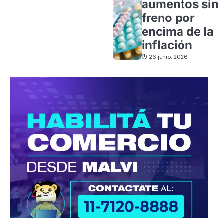
aumentos si
freno por
encima de la
inflación
26 junio, 2026