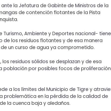
n ante la Jefatura de Gabinte de Ministros de la
mangas de contención flotantes de la Pista
nquista.
de Turismo, Ambiente y Deportes nacional- tien
o de los residuos flotantes y de esa manera
n de un curso de agua ya comprometido.
, los residuos sólidos se desplazan y de esa
a población por posibles focos de proliferació
e a los límites del Municipio de Tigre y atravi
sta problemática en la pérdida de la calidad de
de la cuenca baja y aledaños.