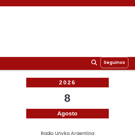
Seguinos
2026
8
Agosto
Radio Unyka Argentina