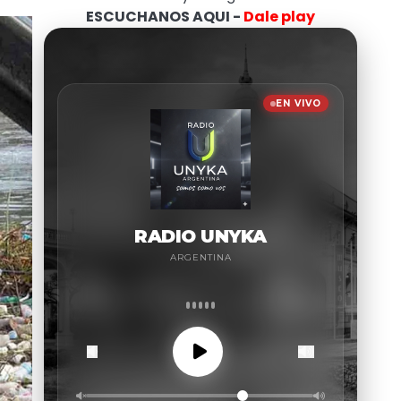
ESCUCHANOS AQUI -
Dale play