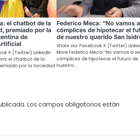
a: el chatbot de la
Federico Meca: “No vamos a
d, premiado por la
cómplices de hipotecar el fu
entina de
de nuestro querido San Isidr
rtificial
Share via: Facebook X (Twitter) Linke
More Federico Meca: “No vamos a se
ok X (Twitter) LinkedIn
cómplices de hipotecar el futuro de
ra: el chatbot de la
nuestro…
remiado por la Sociedad
ublicada.
Los campos obligatorios están