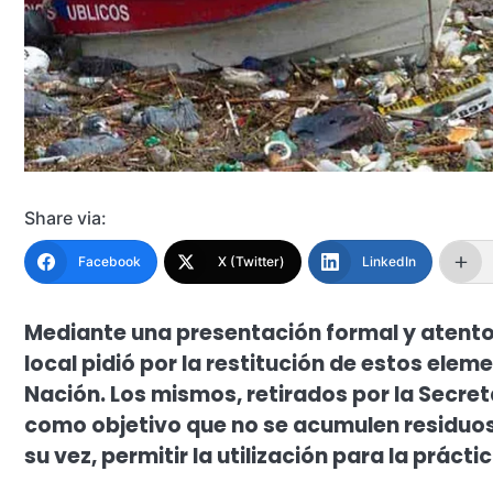
Share via:
Facebook
X (Twitter)
LinkedIn
Mediante una presentación formal y atentos
local pidió por la restitución de estos elem
Nación. Los mismos, retirados por la Secre
como objetivo que no se acumulen residuos
su vez, permitir la utilización para la práct