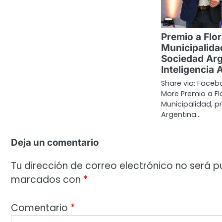
Premio a Flor
Municipalida
Sociedad Arg
Inteligencia A
Share via: Facebo
More Premio a Flo
Municipalidad, p
Argentina…
Deja un comentario
Tu dirección de correo electrónico no será p
marcados con
*
Comentario
*