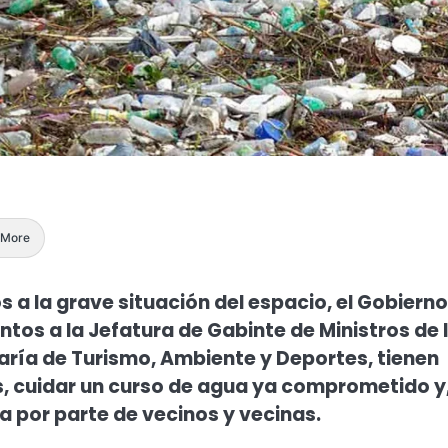
More
 a la grave situación del espacio, el Gobierno
entos a la Jefatura de Gabinte de Ministros de 
taría de Turismo, Ambiente y Deportes, tienen
, cuidar un curso de agua ya comprometido y,
ica por parte de vecinos y vecinas.