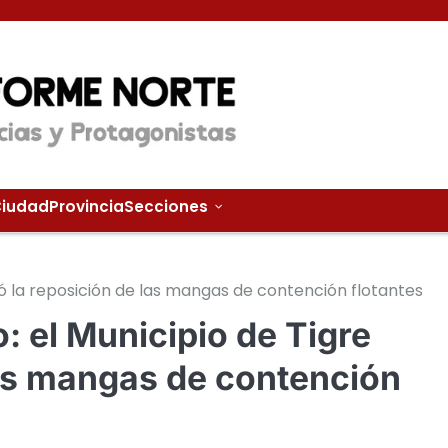
iudad
Provincia
Secciones
itó la reposición de las mangas de contención flotantes
: el Municipio de Tigre
 las mangas de contención