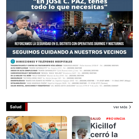
Salud
Ver Más
SALUD
PROVINCIA
Kicillof
cerró la