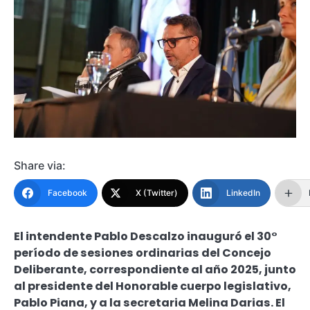
Share via:
Facebook
X (Twitter)
LinkedIn
El intendente Pablo Descalzo inauguró el 30°
período de sesiones ordinarias del Concejo
Deliberante, correspondiente al año 2025, junto
al presidente del Honorable cuerpo legislativo,
Pablo Piana, y a la secretaria Melina Darias. El