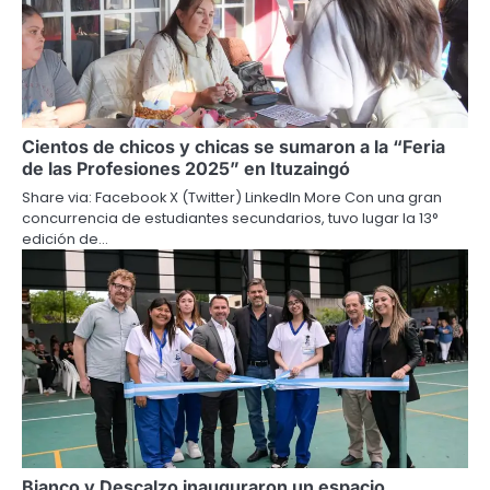
Cientos de chicos y chicas se sumaron a la “Feria
de las Profesiones 2025” en Ituzaingó
Share via: Facebook X (Twitter) LinkedIn More Con una gran
concurrencia de estudiantes secundarios, tuvo lugar la 13°
edición de…
Bianco y Descalzo inauguraron un espacio