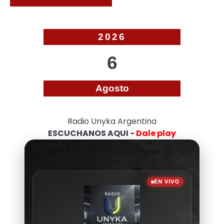
2026
6
Agosto
Radio Unyka Argentina
ESCUCHANOS AQUI -
Dale play