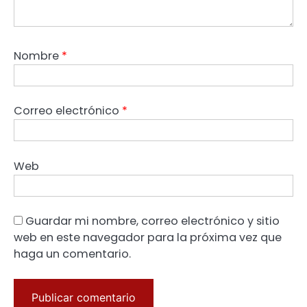
Nombre
*
Correo electrónico
*
Web
Guardar mi nombre, correo electrónico y sitio
web en este navegador para la próxima vez que
haga un comentario.