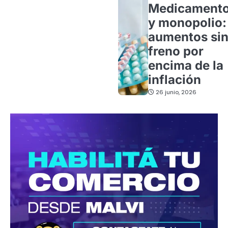
Medicament
y monopolio:
aumentos si
freno por
encima de la
inflación
26 junio, 2026