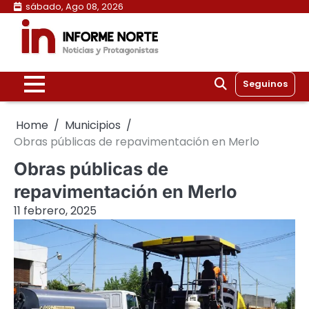
Skip
sábado, Ago 08, 2026
to
content
Seguinos
Home
Municipios
Obras públicas de repavimentación en Merlo
Obras públicas de
repavimentación en Merlo
11 febrero, 2025