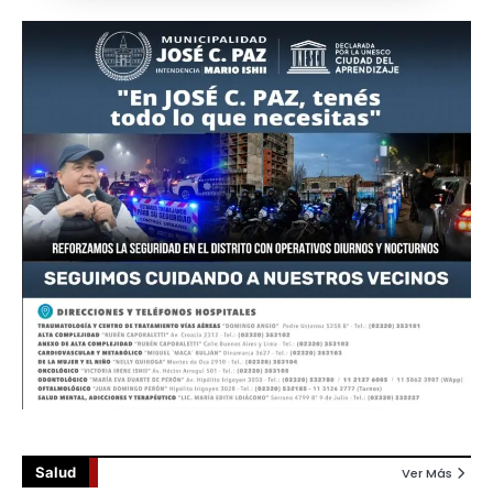
Salud
Ver Más