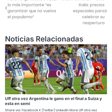
Navegación
lo más importante “es
Italia: precios
de
garantizar que no vuelva
especiales para
el populismo”
celebrar su
entradas
reapertura
Noticias Relacionadas
Uff otra vez Argentina le gano en el final a Suiza y
esta en semi
Share via: Facebook X (Twitter) LinkedIn More Uff otra vez