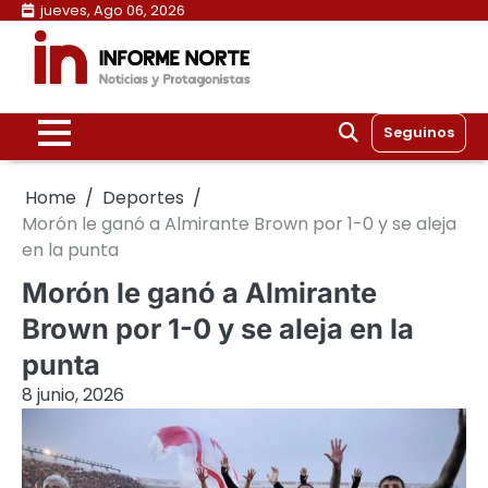
Skip
jueves, Ago 06, 2026
to
content
Seguinos
Home
Deportes
Morón le ganó a Almirante Brown por 1-0 y se aleja
en la punta
Morón le ganó a Almirante
Brown por 1-0 y se aleja en la
punta
8 junio, 2026