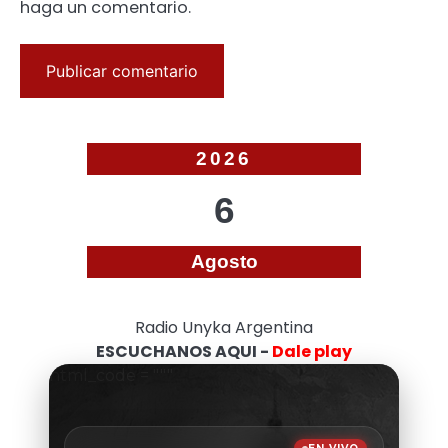
haga un comentario.
2026
6
Agosto
Radio Unyka Argentina
ESCUCHANOS AQUI -
Dale play