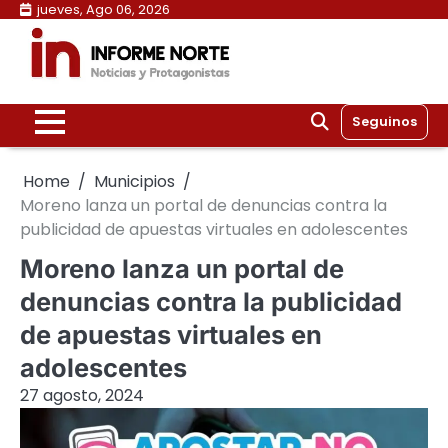
Skip
jueves, Ago 06, 2026
to
content
Seguinos
Home
Municipios
Moreno lanza un portal de denuncias contra la
publicidad de apuestas virtuales en adolescentes
Moreno lanza un portal de
denuncias contra la publicidad
de apuestas virtuales en
adolescentes
27 agosto, 2024