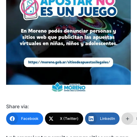
Share via:
Facebook
X (Twitter)
LinkedIn