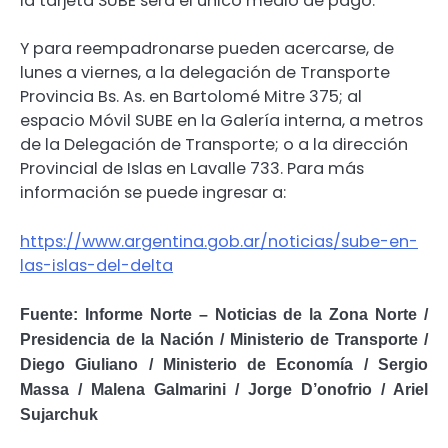
la tarjeta SUBE será el único medio de pago.
Y para reempadronarse pueden acercarse, de
lunes a viernes, a la delegación de Transporte
Provincia Bs. As. en Bartolomé Mitre 375; al
espacio Móvil SUBE en la Galería interna, a metros
de la Delegación de Transporte; o a la dirección
Provincial de Islas en Lavalle 733. Para más
información se puede ingresar a:
https://www.argentina.gob.ar/noticias/sube-en-
las-islas-del-delta
Fuente: Informe Norte – Noticias de la Zona Norte /
Presidencia de la Nación / Ministerio de Transporte /
Diego Giuliano / Ministerio de Economía / Sergio
Massa / Malena Galmarini / Jorge D’onofrio / Ariel
Sujarchuk