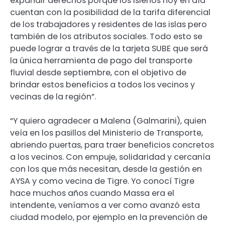
expandir derechos porque los isleños hoy en día
cuentan con la posibilidad de la tarifa diferencial
de los trabajadores y residentes de las islas pero
también de los atributos sociales. Todo esto se
puede lograr a través de la tarjeta SUBE que será
la única herramienta de pago del transporte
fluvial desde septiembre, con el objetivo de
brindar estos beneficios a todos los vecinos y
vecinas de la región”.
“Y quiero agradecer a Malena (Galmarini), quien
veía en los pasillos del Ministerio de Transporte,
abriendo puertas, para traer beneficios concretos
a los vecinos. Con empuje, solidaridad y cercanía
con los que más necesitan, desde la gestión en
AYSA y como vecina de Tigre. Yo conocí Tigre
hace muchos años cuando Massa era el
intendente, veníamos a ver como avanzó esta
ciudad modelo, por ejemplo en la prevención de