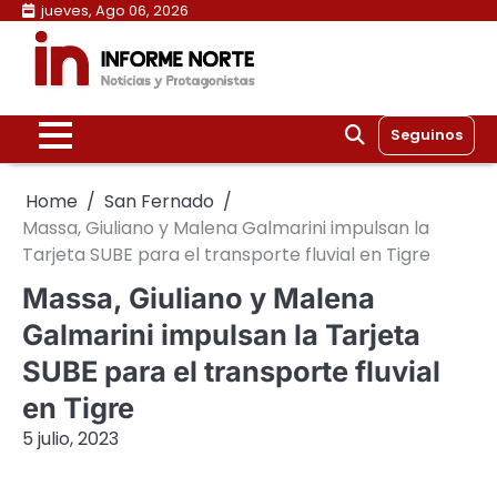
Skip
jueves, Ago 06, 2026
to
content
Seguinos
Home
San Fernado
Massa, Giuliano y Malena Galmarini impulsan la
Tarjeta SUBE para el transporte fluvial en Tigre
Massa, Giuliano y Malena
Galmarini impulsan la Tarjeta
SUBE para el transporte fluvial
en Tigre
5 julio, 2023