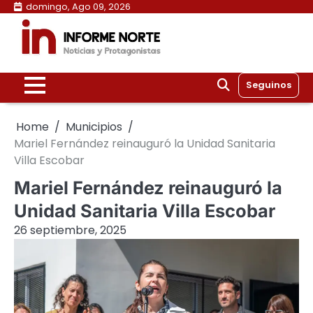
Skip
domingo, Ago 09, 2026
to
content
Seguinos
Home
Municipios
Mariel Fernández reinauguró la Unidad Sanitaria
Villa Escobar
Mariel Fernández reinauguró la
Unidad Sanitaria Villa Escobar
26 septiembre, 2025