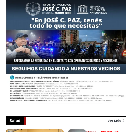
Salud
Ver Más
SALUD
PROVINCIA