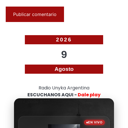
2026
9
Agosto
Radio Unyka Argentina
ESCUCHANOS AQUI -
Dale play