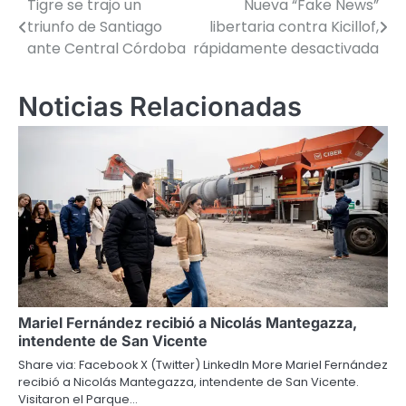
Tigre se trajo un
Nueva “Fake News”
Navegación
triunfo de Santiago
libertaria contra Kicillof,
de
ante Central Córdoba
rápidamente desactivada
entradas
Noticias Relacionadas
Mariel Fernández recibió a Nicolás Mantegazza,
intendente de San Vicente
Share via: Facebook X (Twitter) LinkedIn More Mariel Fernández
recibió a Nicolás Mantegazza, intendente de San Vicente.
Visitaron el Parque…