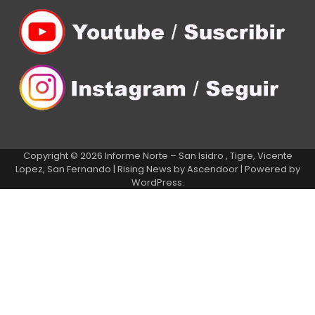
Copyright © 2026
Informe Norte – San Isidro , Tigre, Vicente
Lopez, San Fernando
| Rising News by
Ascendoor
| Powered by
WordPress
.