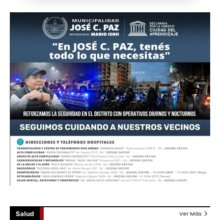
Salud
Ver Más