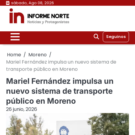
Skip
sábado, Ago 08, 2026
to
content
Seguinos
Home
Moreno
Mariel Fernández impulsa un nuevo sistema de
transporte público en Moreno
Mariel Fernández impulsa un
nuevo sistema de transporte
público en Moreno
26 junio, 2026