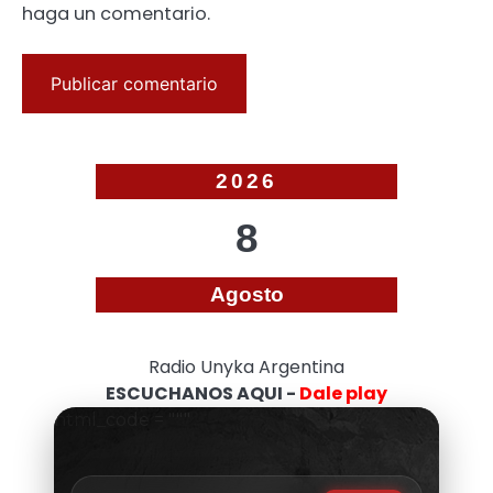
haga un comentario.
2026
8
Agosto
Radio Unyka Argentina
ESCUCHANOS AQUI -
Dale play