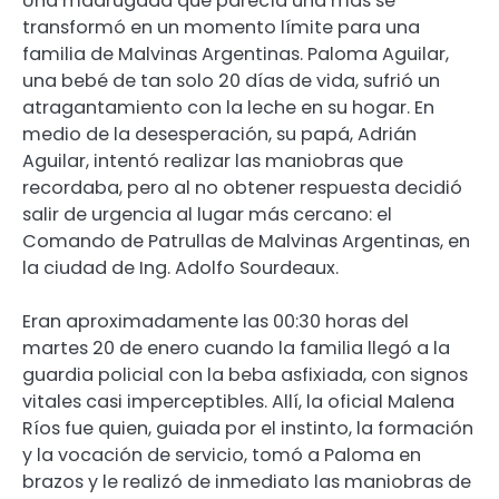
Una madrugada que parecía una más se
transformó en un momento límite para una
familia de Malvinas Argentinas. Paloma Aguilar,
una bebé de tan solo 20 días de vida, sufrió un
atragantamiento con la leche en su hogar. En
medio de la desesperación, su papá, Adrián
Aguilar, intentó realizar las maniobras que
recordaba, pero al no obtener respuesta decidió
salir de urgencia al lugar más cercano: el
Comando de Patrullas de Malvinas Argentinas, en
la ciudad de Ing. Adolfo Sourdeaux.
Eran aproximadamente las 00:30 horas del
martes 20 de enero cuando la familia llegó a la
guardia policial con la beba asfixiada, con signos
vitales casi imperceptibles. Allí, la oficial Malena
Ríos fue quien, guiada por el instinto, la formación
y la vocación de servicio, tomó a Paloma en
brazos y le realizó de inmediato las maniobras de