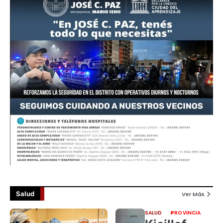
Salud
Ver Más
SALUD
PROVINCIA