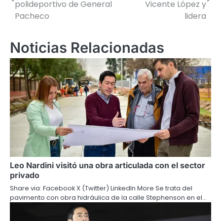
de
polideportivo de General
Vicente López y
Pacheco
lidera
entradas
Noticias Relacionadas
Leo Nardini visitó una obra articulada con el sector
privado
Share via: Facebook X (Twitter) LinkedIn More Se trata del
pavimento con obra hidráulica de la calle Stephenson en el…