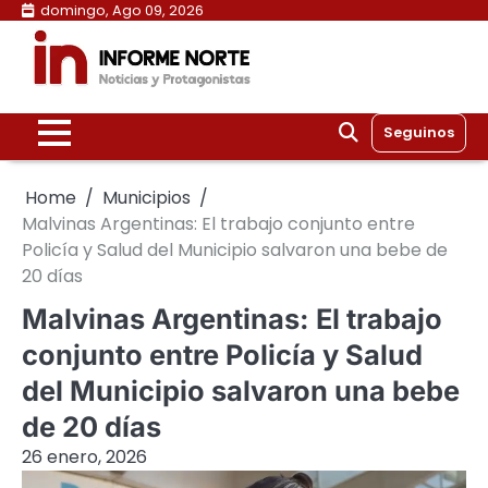
Skip
domingo, Ago 09, 2026
to
content
Seguinos
Home
Municipios
Malvinas Argentinas: El trabajo conjunto entre
Policía y Salud del Municipio salvaron una bebe de
20 días
Malvinas Argentinas: El trabajo
conjunto entre Policía y Salud
del Municipio salvaron una bebe
de 20 días
26 enero, 2026