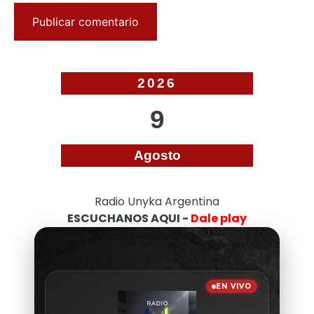
2026
9
Agosto
Radio Unyka Argentina
ESCUCHANOS AQUI -
Dale play