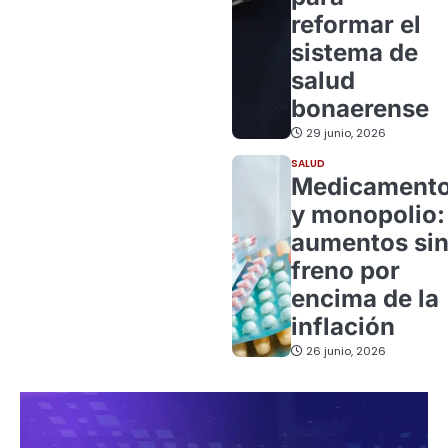
reformar el
sistema de
salud
bonaerense
29 junio, 2026
SALUD
Medicament
y monopolio:
aumentos si
freno por
encima de la
inflación
26 junio, 2026