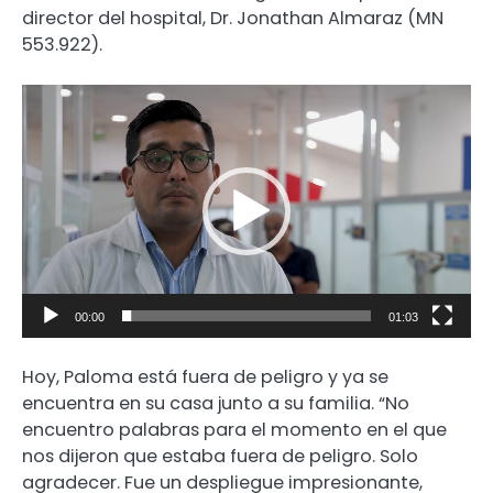
director del hospital, Dr. Jonathan Almaraz (MN
553.922).
Reproductor
de
video
00:00
01:03
Hoy, Paloma está fuera de peligro y ya se
encuentra en su casa junto a su familia. “No
encuentro palabras para el momento en el que
nos dijeron que estaba fuera de peligro. Solo
agradecer. Fue un despliegue impresionante,