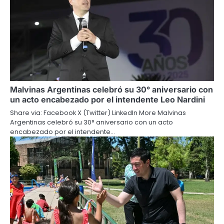
Malvinas Argentinas celebró su 30° aniversario con
un acto encabezado por el intendente Leo Nardini
Share via: Facebook X (Twitter) LinkedIn More Malvinas
Argentinas celebró su 30° aniversario con un acto
encabezado por el intendente…