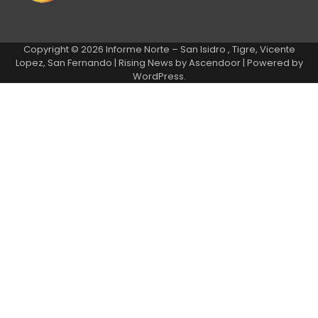
Copyright © 2026
Informe Norte – San Isidro , Tigre, Vicente
Lopez, San Fernando
| Rising News by
Ascendoor
| Powered by
WordPress
.