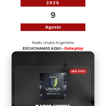
2026
9
Agosto
Radio Unyka Argentina
ESCUCHANOS AQUI -
Dale play