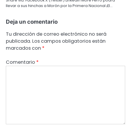
Share via: Facebook X (Twitter) LinkedIn More Ferro podrá
llevar a sus hinchas a Morón por la Primera Nacional ¡El…
Deja un comentario
Tu dirección de correo electrónico no será
publicada.
Los campos obligatorios están
marcados con
*
Comentario
*