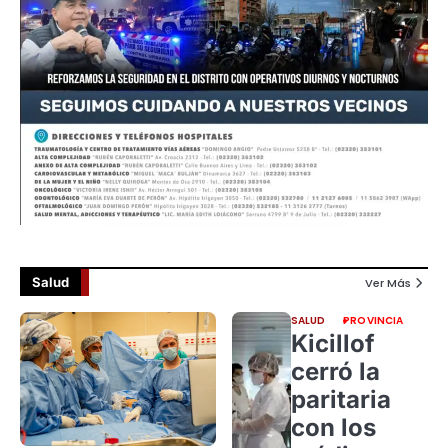
Salud
Ver Más
SALUD
PROVINCIA
Kicillof
cerró la
paritaria
con los