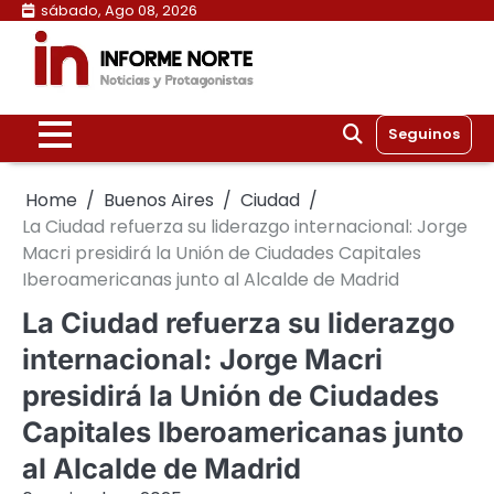
Skip
sábado, Ago 08, 2026
to
content
Seguinos
Home
Buenos Aires
Ciudad
La Ciudad refuerza su liderazgo internacional: Jorge
Macri presidirá la Unión de Ciudades Capitales
Iberoamericanas junto al Alcalde de Madrid
La Ciudad refuerza su liderazgo
internacional: Jorge Macri
presidirá la Unión de Ciudades
Capitales Iberoamericanas junto
al Alcalde de Madrid