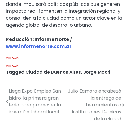
donde impulsará políticas públicas que generen
impacto real, fomenten la integración regional y
consoliden a la ciudad como un actor clave en la
agenda global de desarrollo urbano.
Redacción: Informe Norte /
www.informenorte.com.ar
CIUDAD
CIUDAD
Tagged
Ciudad de Buenos Aires
,
Jorge Macri
Llega Expo Empleo San
Julio Zamora encabezó
Navegación
Isidro, la primera gran
la entrega de
de
feria para promover la
herramientas a
inserción laboral local
instituciones técnicas
entradas
de la ciudad