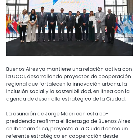
Buenos Aires ya mantiene una relación activa con
la UCCI, desarrollando proyectos de cooperación
regional que fortalecen la innovación urbana, la
inclusión social y la sostenibilidad, en línea con la
agenda de desarrollo estratégico de la Ciudad.
La asunción de Jorge Macri con esta co-
presidencia reafirma el liderazgo de Buenos Aires
en Iberoamérica, proyecta a la Ciudad como un
referente estratégico en cooperación desde