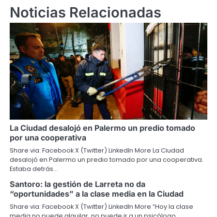
Noticias Relacionadas
La Ciudad desalojó en Palermo un predio tomado
por una cooperativa
Share via: Facebook X (Twitter) LinkedIn More La Ciudad
desalojó en Palermo un predio tomado por una cooperativa.
Estaba detrás…
Santoro: la gestión de Larreta no da
“oportunidades” a la clase media en la Ciudad
Share via: Facebook X (Twitter) LinkedIn More “Hoy la clase
media no puede alquilar, no puede ir a un psicólogo,…