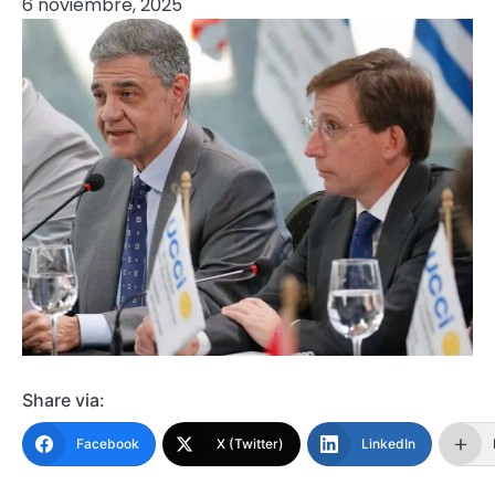
6 noviembre, 2025
Share via:
Facebook
X (Twitter)
LinkedIn