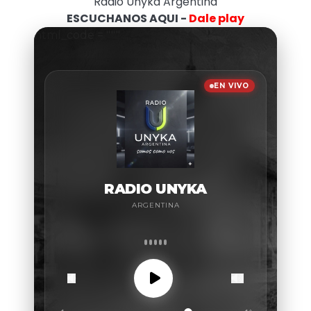
Radio Unyka Argentina
ESCUCHANOS AQUI -
Dale play