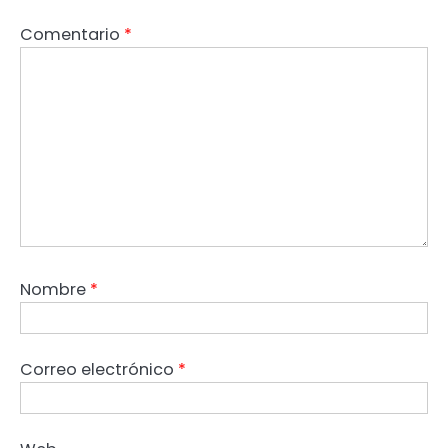
Comentario
*
Nombre
*
Correo electrónico
*