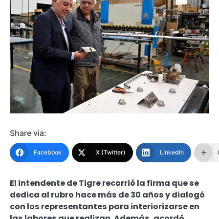
Share via:
Facebook
X (Twitter)
LinkedIn
El intendente de Tigre recorrió la firma que se
dedica al rubro hace más de 30 años y dialogó
con los representantes para interiorizarse en
las labores que realizan. Además, acordó