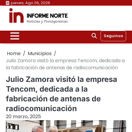
Skip
jueves, Ago 06, 2026
to
content
Seguinos
Home
Municipios
Julio Zamora visitó la empresa Tencom, dedicada a
la fabricación de antenas de radiocomunicación
Julio Zamora visitó la empresa
Tencom, dedicada a la
fabricación de antenas de
radiocomunicación
20 marzo, 2025