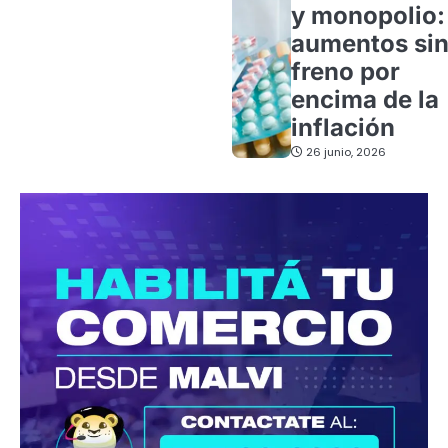
y monopolio:
aumentos si
freno por
encima de la
inflación
26 junio, 2026