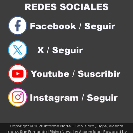
Copyright © 2026
Informe Norte – San Isidro , Tigre, Vicente
Lopez, San Fernando
| Rising News by
Ascendoor
| Powered by