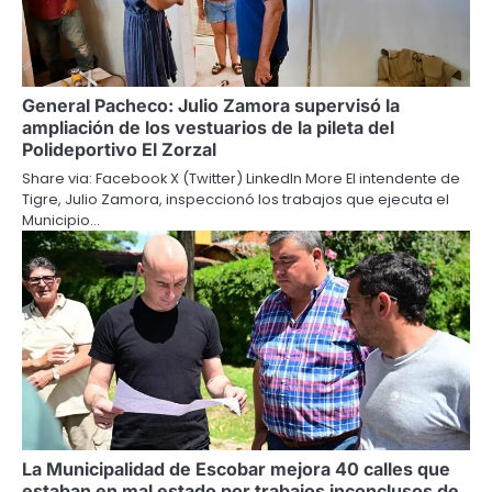
General Pacheco: Julio Zamora supervisó la
ampliación de los vestuarios de la pileta del
Polideportivo El Zorzal
Share via: Facebook X (Twitter) LinkedIn More El intendente de
Tigre, Julio Zamora, inspeccionó los trabajos que ejecuta el
Municipio…
La Municipalidad de Escobar mejora 40 calles que
estaban en mal estado por trabajos inconclusos de