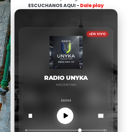
ESCUCHANOS AQUI -
Dale play