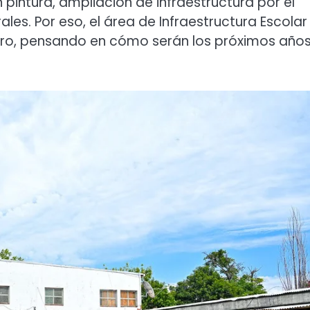
pintura, ampliación de infraestructura por el
les. Por eso, el área de Infraestructura Escolar
uturo, pensando en cómo serán los próximos año