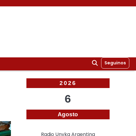
Seguinos
2026
6
Agosto
Radio Unyka Argentina