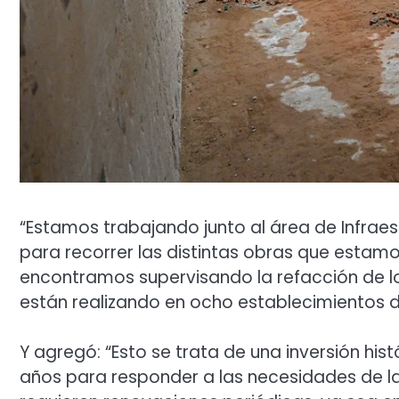
“Estamos trabajando junto al área de Infraes
para recorrer las distintas obras que estamos
encontramos supervisando la refacción de lo
están realizando en ocho establecimientos de
Y agregó: “Esto se trata de una inversión his
años para responder a las necesidades de l