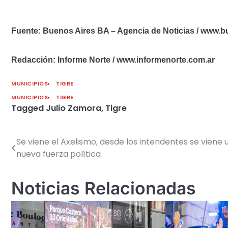
Fuente: Buenos Aires BA – Agencia de Noticias / www.
Redacción: Informe Norte / www.informenorte.com.ar
MUNICIPIOS
TIGRE
MUNICIPIOS
TIGRE
Tagged
Julio Zamora
,
Tigre
Se viene el Axelismo, desde los intendentes se viene 
Navegación
nueva fuerza política
de
entradas
Noticias Relacionadas