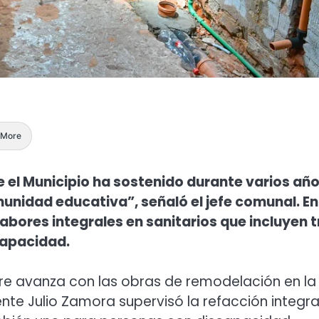
More
ue el Municipio ha sostenido durante varios añ
unidad educativa”, señaló el jefe comunal. En
abores integrales en sanitarios que incluyen t
capacidad.
igre avanza con las obras de remodelación en la
ente Julio Zamora supervisó la refacción integra