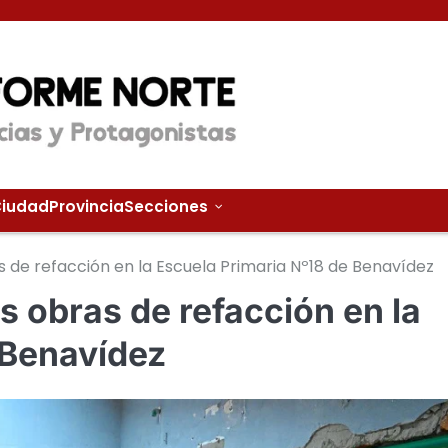
iudad
Provincia
Secciones
s de refacción en la Escuela Primaria Nº18 de Benavídez
s obras de refacción en la
 Benavídez