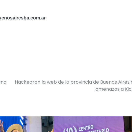
buenosairesba.com.ar
una
Hackearon la web de la provincia de Buenos Aires
amenazas a Kici