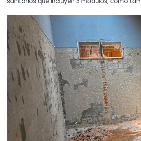
sanitarios que incluyen 3 módulos, como ta