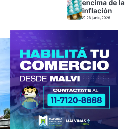
encima de la
inflación
s
26 junio, 2026