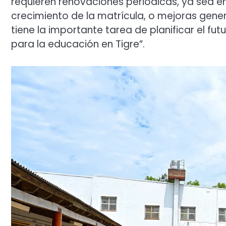
requieren renovaciones periódicas, ya sea en 
crecimiento de la matrícula, o mejoras genera
tiene la importante tarea de planificar el f
para la educación en Tigre”.