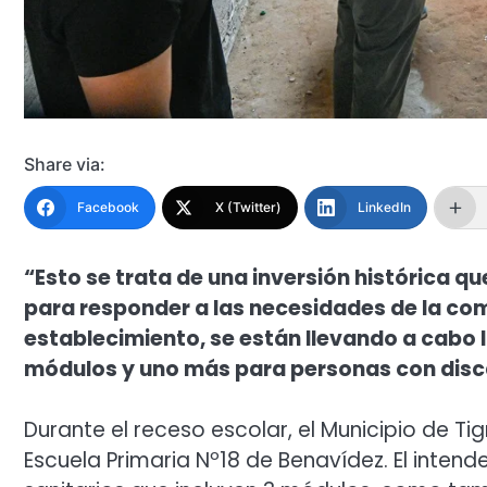
Share via:
Facebook
X (Twitter)
LinkedIn
“Esto se trata de una inversión histórica q
para responder a las necesidades de la com
establecimiento, se están llevando a cabo l
módulos y uno más para personas con dis
Durante el receso escolar, el Municipio de T
Escuela Primaria Nº18 de Benavídez. El intend