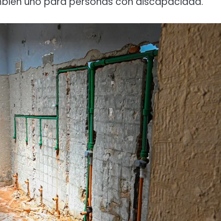
mbién uno para personas con discapacidad.