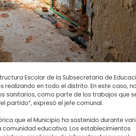
tructura Escolar de la Subsecretaría de Educac
 realizando en todo el distrito. En este caso, n
s sanitarios, como parte de los trabajos que s
l partido”, expresó el jefe comunal.
tórica que el Municipio ha sostenido durante var
a comunidad educativa. Los establecimientos