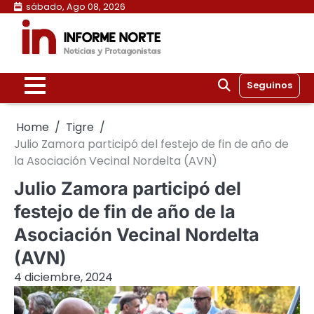
Skip
sábado, Ago 08, 2026
to
content
Seguinos
Home
Tigre
Julio Zamora participó del festejo de fin de año de
la Asociación Vecinal Nordelta (AVN)
Julio Zamora participó del
festejo de fin de año de la
Asociación Vecinal Nordelta
(AVN)
4 diciembre, 2024