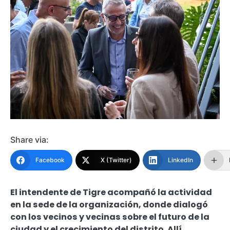
Share via:
Facebook
X (Twitter)
LinkedIn
El intendente de Tigre acompañó la actividad
en la sede de la organización, donde dialogó
con los vecinos y vecinas sobre el futuro de la
ciudad y el crecimiento del distrito. Allí