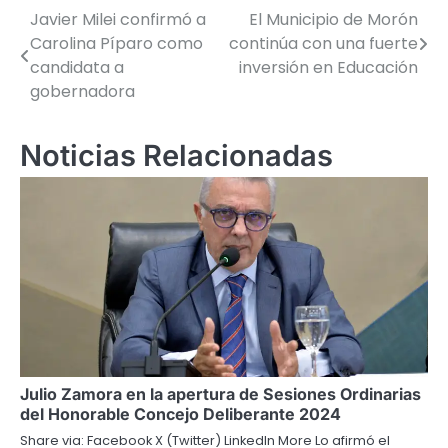
Javier Milei confirmó a
El Municipio de Morón
Navegación
Carolina Píparo como
continúa con una fuerte
de
candidata a
inversión en Educación
gobernadora
entradas
Noticias Relacionadas
Julio Zamora en la apertura de Sesiones Ordinarias
del Honorable Concejo Deliberante 2024
Share via: Facebook X (Twitter) LinkedIn More Lo afirmó el