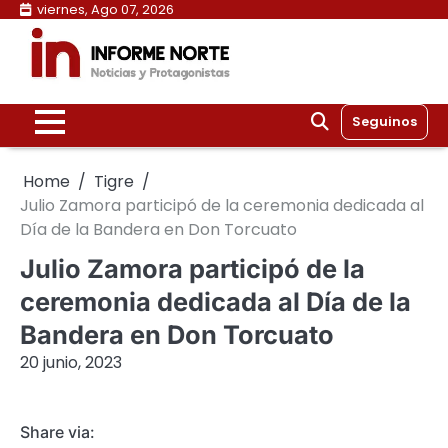
Skip
viernes, Ago 07, 2026
to
content
Seguinos
Home
Tigre
Julio Zamora participó de la ceremonia dedicada al
Día de la Bandera en Don Torcuato
Julio Zamora participó de la
ceremonia dedicada al Día de la
Bandera en Don Torcuato
20 junio, 2023
Share via: