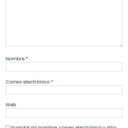
Nombre
*
Correo electrónico
*
Web
Guardar mi nombre, correo electrónico y sitio