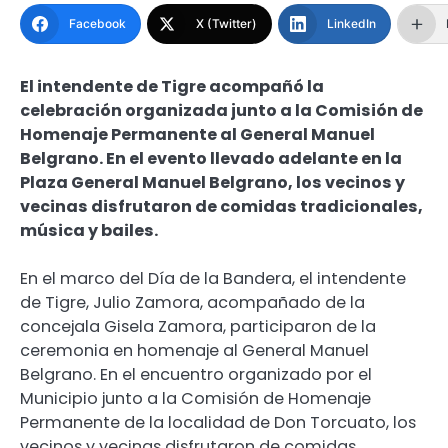
Facebook
X (Twitter)
LinkedIn
El intendente de Tigre acompañó la
celebración organizada junto a la Comisión de
Homenaje Permanente al General Manuel
Belgrano. En el evento llevado adelante en la
Plaza General Manuel Belgrano, los vecinos y
vecinas disfrutaron de comidas tradicionales,
música y bailes.
En el marco del Día de la Bandera, el intendente
de Tigre, Julio Zamora, acompañado de la
concejala Gisela Zamora, participaron de la
ceremonia en homenaje al General Manuel
Belgrano. En el encuentro organizado por el
Municipio junto a la Comisión de Homenaje
Permanente de la localidad de Don Torcuato, los
vecinos y vecinas disfrutaron de comidas