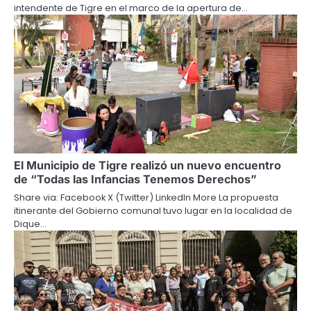
intendente de Tigre en el marco de la apertura de…
El Municipio de Tigre realizó un nuevo encuentro
de “Todas las Infancias Tenemos Derechos”
Share via: Facebook X (Twitter) LinkedIn More La propuesta
itinerante del Gobierno comunal tuvo lugar en la localidad de
Dique…