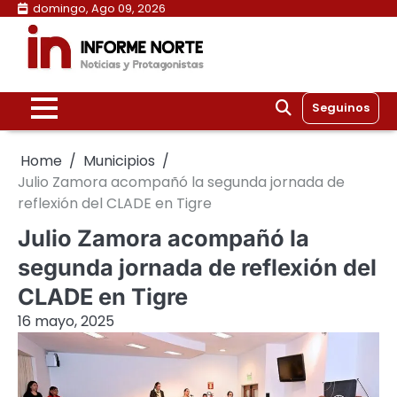
Skip
domingo, Ago 09, 2026
to
content
Seguinos
Home
Municipios
Julio Zamora acompañó la segunda jornada de
reflexión del CLADE en Tigre
Julio Zamora acompañó la
segunda jornada de reflexión del
CLADE en Tigre
16 mayo, 2025