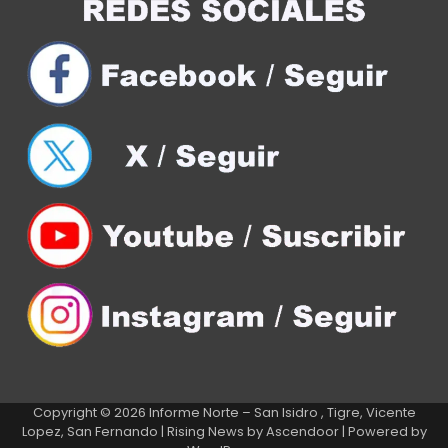
Copyright © 2026
Informe Norte – San Isidro , Tigre, Vicente
Lopez, San Fernando
| Rising News by
Ascendoor
| Powered by