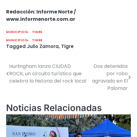
Redacción: Informe Norte /
www.informenorte.com.ar
MUNICIPIOS
TIGRE
MUNICIPIOS
TIGRE
Tagged
Julio Zamora
,
Tigre
Hurlingham lanza CIUDAD
Dos detenidos
Navegación
ROCK, un circuito turístico que
por robo
de
celebra la historia del rock local
agravado en El
Palomar
entradas
Noticias Relacionadas