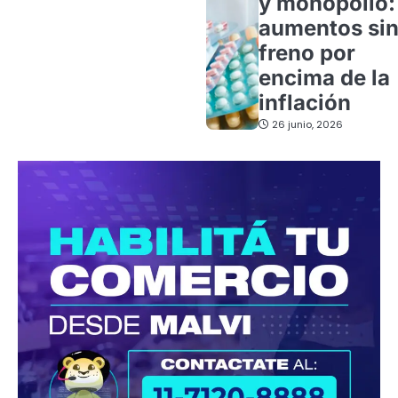
y monopolio:
aumentos si
freno por
encima de la
inflación
26 junio, 2026