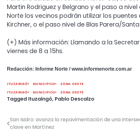
Martin Rodriguez y Belgrano y el paso a nivel
Norte los vecinos podrán utilizar los puentes 
Kirchner, o el paso nivel de Blas Parera
/Santa
(+) Más información: Llamando a la Secretaría
viernes de 8 a 15hs.
Redacción: Informe Norte / www.informenorte.com.ar
ITUZAINGÓ
MUNICIPIOS
ZONA OESTE
ITUZAINGÓ
MUNICIPIOS
ZONA OESTE
Tagged
Ituzaingó
,
Pablo Descalzo
San Isidro: avanza la repavimentación de una interse
Navegación
clave en Martínez
de