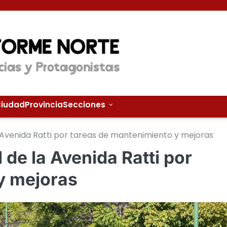
iudad
Provincia
Secciones
la Avenida Ratti por tareas de mantenimiento y mejoras
l de la Avenida Ratti por
y mejoras