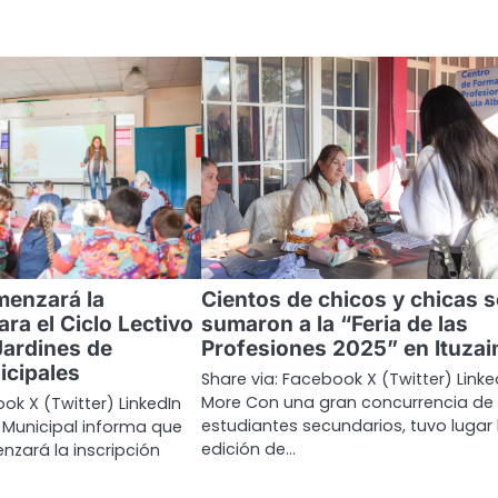
menzará la
Cientos de chicos y chicas s
ara el Ciclo Lectivo
sumaron a la “Feria de las
Jardines de
Profesiones 2025” en Ituzai
icipales
Share via: Facebook X (Twitter) Linke
More Con una gran concurrencia de
ok X (Twitter) LinkedIn
estudiantes secundarios, tuvo lugar l
 Municipal informa que
edición de…
zará la inscripción