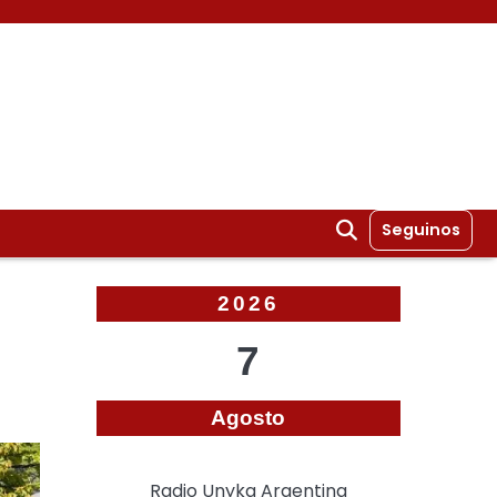
Seguinos
2026
7
Agosto
Radio Unyka Argentina