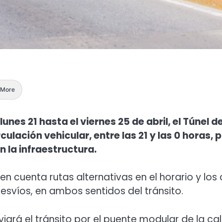
More
unes 21 hasta el viernes 25 de abril, el Túnel de
culación vehicular, entre las 21 y las 0 horas, 
 la infraestructura.
n cuenta rutas alternativas en el horario y los 
svíos, en ambos sentidos del tránsito.
iará el tránsito por el puente modular de la cal