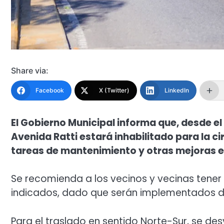
Share via:
Facebook
X (Twitter)
LinkedIn
El Gobierno Municipal informa que, desde el l
Avenida Ratti estará inhabilitado para la cir
tareas de mantenimiento y otras mejoras en
Se recomienda a los vecinos y vecinas tener e
indicados, dado que serán implementados de
Para el traslado en sentido Norte-Sur, se desv