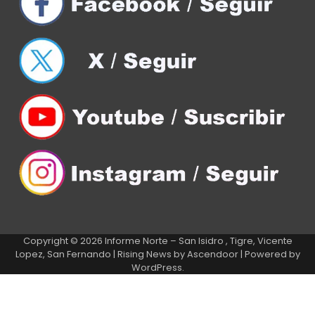
Copyright © 2026
Informe Norte – San Isidro , Tigre, Vicente
Lopez, San Fernando
| Rising News by
Ascendoor
| Powered by
WordPress
.