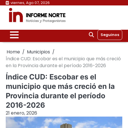
Skip
viernes, Ago 07, 2026
to
content
Seguinos
Home
Municipios
Índice CUD: Escobar es el municipio que más creció
en la Provincia durante el período 2016-2026
Índice CUD: Escobar es el
municipio que más creció en la
Provincia durante el período
2016-2026
21 enero, 2026