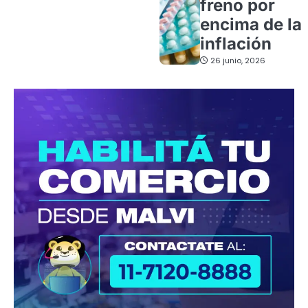
freno por
encima de la
inflación
26 junio, 2026