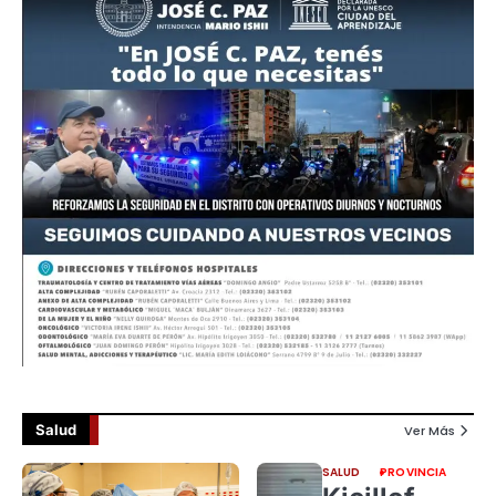
Salud
Ver Más
SALUD
PROVINCIA