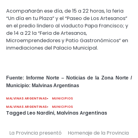
Acompañarán ese día, de 15 a 22 horas, la feria
“Un día en tu Plaza” y el “Paseo de Los Artesanos”
en el predio lindero al viaducto Papa Francisco; y
de 14 a 22 la “Feria de Artesanos,
Microemprendedores y Patio Gastronómicos” en
inmediaciones del Palacio Municipal.
Fuente: Informe Norte – Noticias de la Zona Norte /
Municipio: Malvinas Argentinas
MALVINAS ARGENTINAS
MUNICIPIOS
MALVINAS ARGENTINAS
MUNICIPIOS
Tagged
Leo Nardini
,
Malvinas Argentinas
La Provincia presentó
Homenaje de la Provincia
Navegación