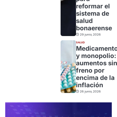
reformar el
sistema de
salud
bonaerense
29 junio, 2026
SALUD
Medicament
y monopolio:
aumentos si
freno por
encima de la
inflación
26 junio, 2026