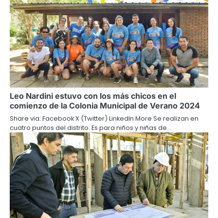
Leo Nardini estuvo con los más chicos en el
comienzo de la Colonia Municipal de Verano 2024
Share via: Facebook X (Twitter) LinkedIn More Se realizan en
cuatro puntos del distrito. Es para niños y niñas de…