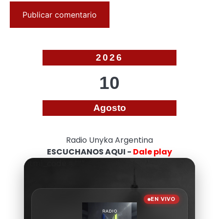
2026
10
Agosto
Radio Unyka Argentina
ESCUCHANOS AQUI -
Dale play