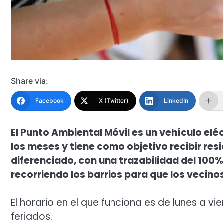
Share via:
Facebook
X (Twitter)
LinkedIn
El Punto Ambiental Móvil es un vehículo eléc
los meses y tiene como objetivo recibir res
diferenciado, con una trazabilidad del 100
recorriendo los barrios para que los vecin
El horario en el que funciona es de lunes a vi
feriados.