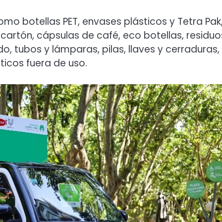
omo botellas PET, envases plásticos y Tetra Pak
 cartón, cápsulas de café, eco botellas, residuo
o, tubos y lámparas, pilas, llaves y cerraduras,
ticos fuera de uso.