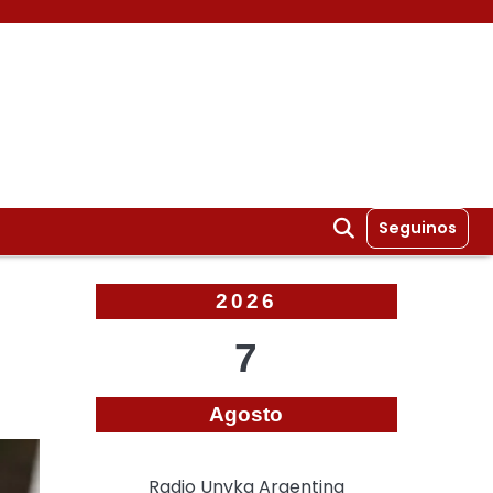
Seguinos
2026
7
Agosto
Radio Unyka Argentina