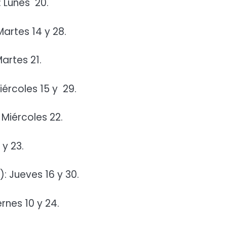
 Lunes 20.
Martes 14 y 28.
Martes 21.
Miércoles 15 y 29.
Miércoles 22.
 y 23.
): Jueves 16 y 30.
rnes 10 y 24.