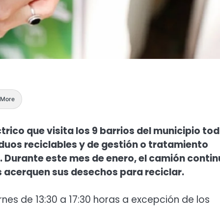
More
trico que visita los 9 barrios del municipio to
iduos reciclables y de gestión o tratamiento
%. Durante este mes de enero, el camión conti
os acerquen sus desechos para reciclar.
ernes de 13:30 a 17:30 horas a excepción de los