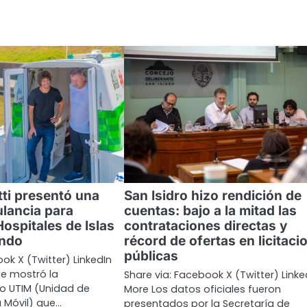
ti presentó una
San Isidro hizo rendición de
lancia para
cuentas: bajo a la mitad las
Hospitales de Islas
contrataciones directas y
ando
récord de ofertas en licitaci
públicas
ok X (Twitter) LinkedIn
te mostró la
Share via: Facebook X (Twitter) Linke
o UTIM (Unidad de
More Los datos oficiales fueron
a Móvil) que…
presentados por la Secretaría de