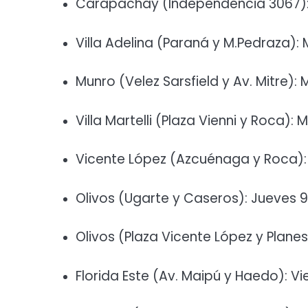
Carapachay (Independencia 3067):
Villa Adelina (Paraná y M.Pedraza): 
Munro (Velez Sarsfield y Av. Mitre): 
Villa Martelli (Plaza Vienni y Roca): 
Vicente López (Azcuénaga y Roca): 
Olivos (Ugarte y Caseros): Jueves 9
Olivos (Plaza Vicente López y Planes
Florida Este (Av. Maipú y Haedo): Vie