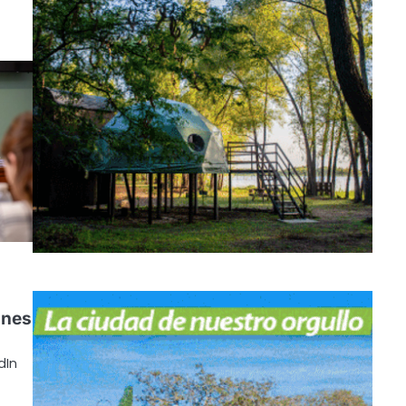
ones
dIn