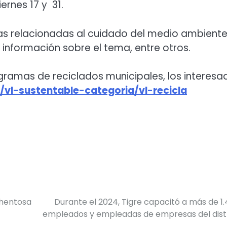
ernes 17 y 31.
vas relacionadas al cuidado del medio ambiente
información sobre el tema, entre otros.
gramas de reciclados municipales, los interesa
/vl-
sustentable-categoria/vl-
recicla
chentosa
Durante el 2024, Tigre capacitó a más de 1
empleados y empleadas de empresas del dist