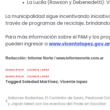
La Lucila (Rawson y Debenedetti): Vi
La municipalidad sigue incentivando iniciati
través de programas de reciclaje, brindando 
Para más información sobre el PAM y los pro
pueden ingresar a
www.vicentelopez.gov.ar
Redacción: Informe Norte / www.informenorte.com.ar
MUNICIPIOS
VICENTE LOPEZ
MUNICIPIOS
VICENTE LOPEZ
Tagged
Soledad Martínez
,
Vicente lopez
Sabores Rodantes, El Caminito de Savio, Peatonal O
Navegación
y Japan Meet son los eventos del Finde en Escobar
de