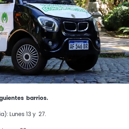
iguientes barrios.
a): Lunes 13 y 27.