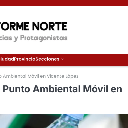
iudad
Provincia
Secciones
o Ambiental Móvil en Vicente López
l Punto Ambiental Móvil en