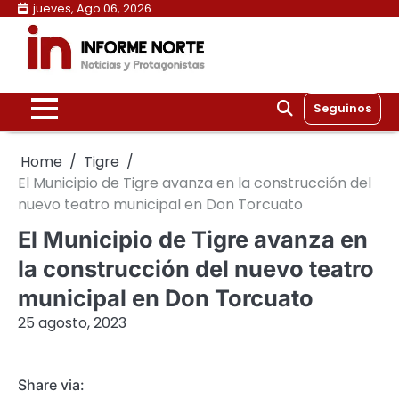
Skip
jueves, Ago 06, 2026
to
content
Seguinos
Home
Tigre
El Municipio de Tigre avanza en la construcción del
nuevo teatro municipal en Don Torcuato
El Municipio de Tigre avanza en
la construcción del nuevo teatro
municipal en Don Torcuato
25 agosto, 2023
Share via: