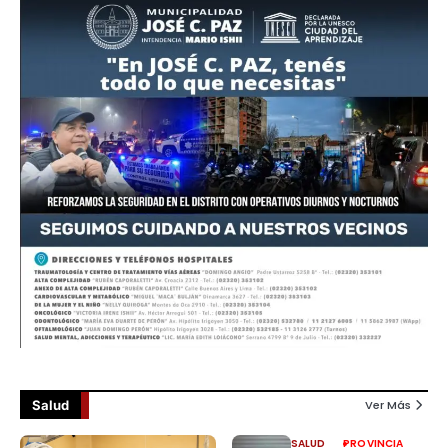
Salud
Ver Más
SALUD
PROVINCIA