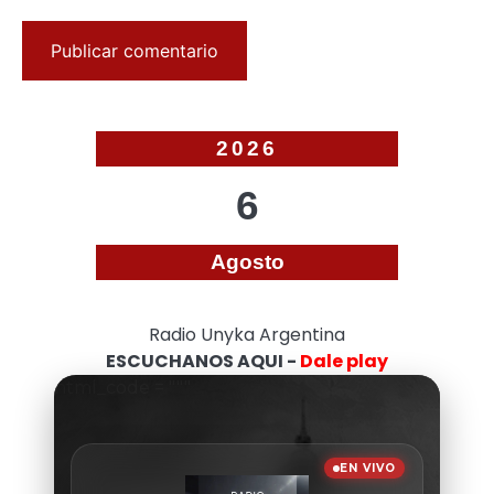
2026
6
Agosto
Radio Unyka Argentina
ESCUCHANOS AQUI -
Dale play