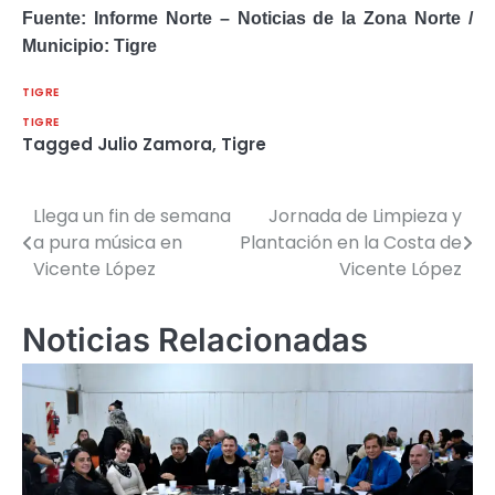
Fuente: Informe Norte – Noticias de la Zona Norte /
Municipio: Tigre
TIGRE
TIGRE
Tagged
Julio Zamora
,
Tigre
Llega un fin de semana
Jornada de Limpieza y
Navegación
a pura música en
Plantación en la Costa de
de
Vicente López
Vicente López
entradas
Noticias Relacionadas