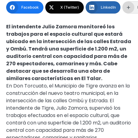
Facebook
X (Twitter)
LinkedIn
El intendente Julio Zamora monitoreó los
trabajos para el espacio cultural que estará
ubicado en la intersección de las calles Estrada
y Ombú. Tendrá una superficie de 1.200 m2, un
auditorio central con capacidad para más de
270 espectadores, camarines y más. Cabe
destacar que se desarrolla una obra de
similares características en El Talar.
En Don Torcuato, el Municipio de Tigre avanza en la
construcción del nuevo teatro municipal, en la
intersección de las calles Ombú y Estrada. El
intendente de Tigre, Julio Zamora, supervisó los
trabajos efectuados en el espacio cultural, que
contará con una superficie de 1.200 m2, un auditorio
central con capacidad para más de 270
espectadores, camarines y sanitarios.