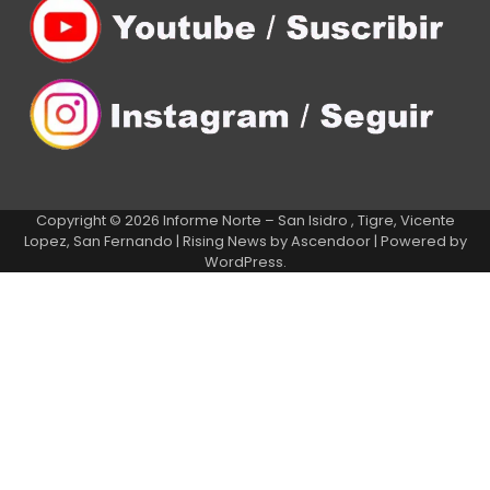
Copyright © 2026
Informe Norte – San Isidro , Tigre, Vicente
Lopez, San Fernando
| Rising News by
Ascendoor
| Powered by
WordPress
.