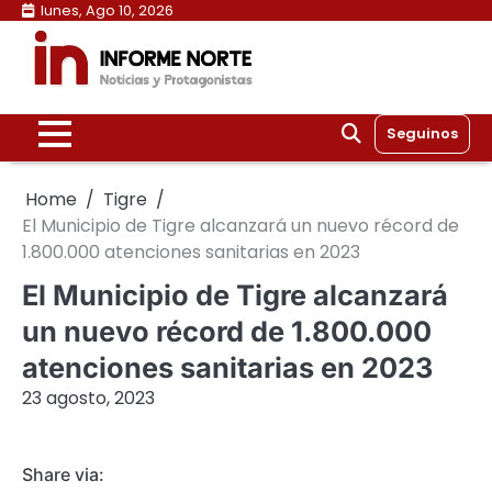
Skip
lunes, Ago 10, 2026
to
content
Seguinos
Home
Tigre
El Municipio de Tigre alcanzará un nuevo récord de
1.800.000 atenciones sanitarias en 2023
El Municipio de Tigre alcanzará
un nuevo récord de 1.800.000
atenciones sanitarias en 2023
23 agosto, 2023
Share via: