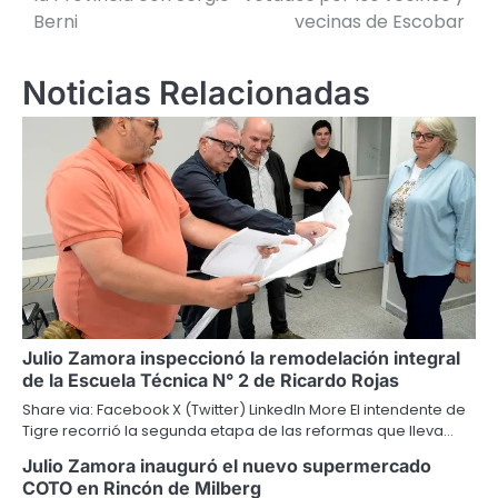
entradas
Berni
vecinas de Escobar
Noticias Relacionadas
Julio Zamora inspeccionó la remodelación integral
de la Escuela Técnica N° 2 de Ricardo Rojas
Share via: Facebook X (Twitter) LinkedIn More El intendente de
Tigre recorrió la segunda etapa de las reformas que lleva…
Julio Zamora inauguró el nuevo supermercado
COTO en Rincón de Milberg