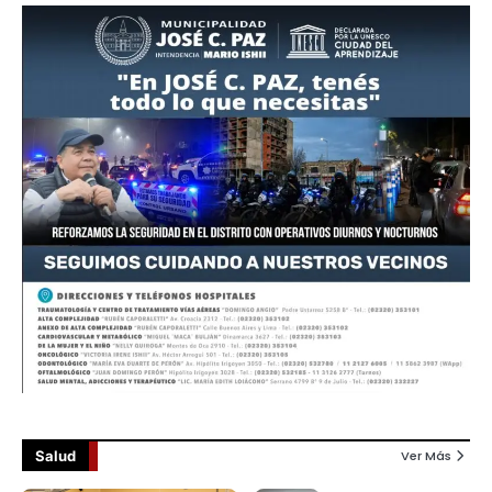
Salud
Ver Más