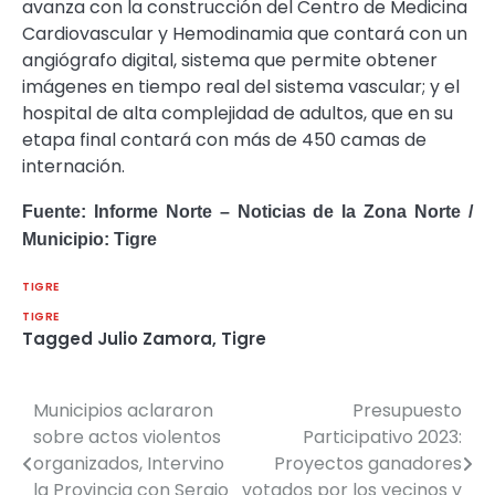
avanza con la construcción del Centro de Medicina
Cardiovascular y Hemodinamia que contará con un
angiógrafo digital, sistema que permite obtener
imágenes en tiempo real del sistema vascular; y el
hospital de alta complejidad de adultos, que en su
etapa final contará con más de 450 camas de
internación.
Fuente: Informe Norte – Noticias de la Zona Norte /
Municipio: Tigre
TIGRE
TIGRE
Tagged
Julio Zamora
,
Tigre
Municipios aclararon
Presupuesto
Navegación
sobre actos violentos
Participativo 2023:
de
organizados, Intervino
Proyectos ganadores
la Provincia con Sergio
votados por los vecinos y