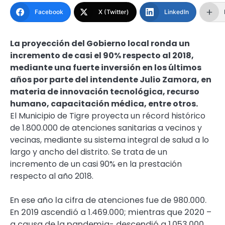
Facebook
X (Twitter)
LinkedIn
La proyección del Gobierno local ronda un
incremento de casi el 90% respecto al 2018,
mediante una fuerte inversión en los últimos
años por parte del intendente Julio Zamora, en
materia de innovación tecnológica, recurso
humano, capacitación médica, entre otros.
El Municipio de Tigre proyecta un récord histórico
de 1.800.000 de atenciones sanitarias a vecinos y
vecinas, mediante su sistema integral de salud a lo
largo y ancho del distrito. Se trata de un
incremento de un casi 90% en la prestación
respecto al año 2018.
En ese año la cifra de atenciones fue de 980.000.
En 2019 ascendió a 1.469.000; mientras que 2020 –
a causa de la pandemia- descendió a 1.053.000.