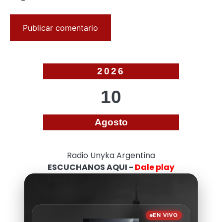
2026
10
Agosto
Radio Unyka Argentina
ESCUCHANOS AQUI -
Dale play