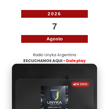
2026
7
Agosto
Radio Unyka Argentina
ESCUCHANOS AQUI -
Dale play