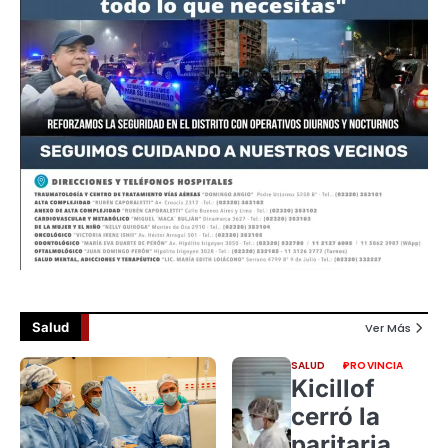
Salud
Ver Más
SALUD
PROVINCIA
Kicillof
cerró la
paritaria