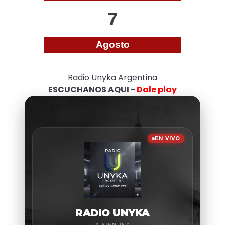
7
Agosto
Radio Unyka Argentina
ESCUCHANOS AQUI -
Dale play