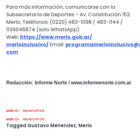
Para más información, comunicarse con la
Subsecretaría de Deportes – Av. Constitución 152.
Merlo. Teléfonos: (0220) 483-1098 / 483-1144 /
1136046874 (solo WhatsApp).
Web:
https://www.merlo.gob.ar/
merloinclusivo/
Email:
programamerloinclusivo@
com
Redacción: Informe Norte / www.informenorte.com.ar
MERLO
MUNICIPIOS
MERLO
MUNICIPIOS
Tagged
Gustavo Menendez
,
Merlo