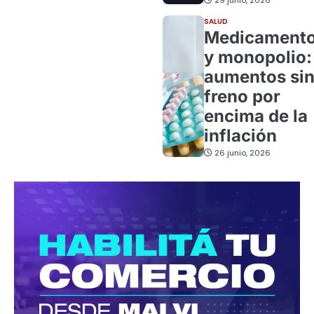
SALUD
Medicament
y monopolio:
aumentos si
freno por
encima de la
inflación
26 junio, 2026