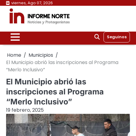
Skip
viernes, Ago 07, 2026
to
content
Seguinos
Home
Municipios
El Municipio abrió las inscripciones al Programa
“Merlo Inclusivo”
El Municipio abrió las
inscripciones al Programa
“Merlo Inclusivo”
19 febrero, 2025