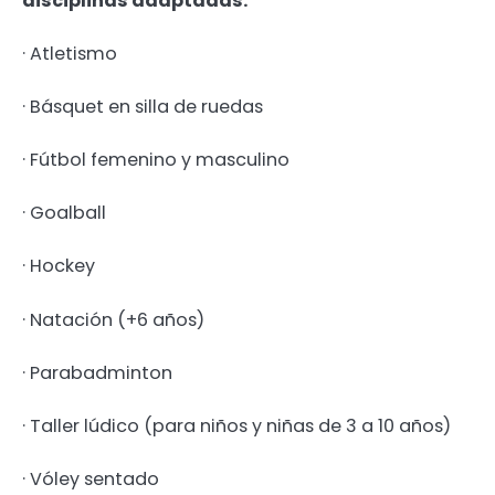
disciplinas adaptadas:
· Atletismo
· Básquet en silla de ruedas
· Fútbol femenino y masculino
· Goalball
· Hockey
· Natación (+6 años)
· Parabadminton
· Taller lúdico (para niños y niñas de 3 a 10 años)
· Vóley sentado