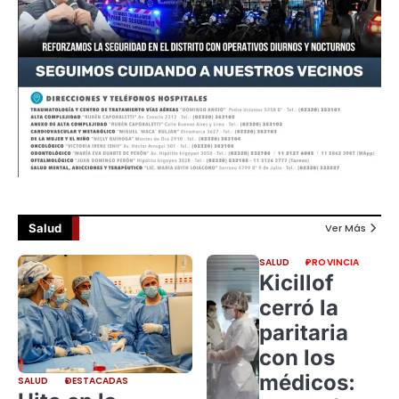
Salud
Ver Más
SALUD
PROVINCIA
Kicillof
cerró la
paritaria
con los
médicos:
SALUD
DESTACADAS