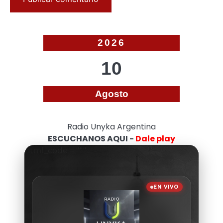
2026
10
Agosto
Radio Unyka Argentina
ESCUCHANOS AQUI -
Dale play