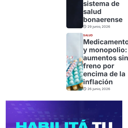
sistema de
salud
bonaerense
29 junio, 2026
SALUD
Medicament
y monopolio:
aumentos si
freno por
encima de la
inflación
26 junio, 2026