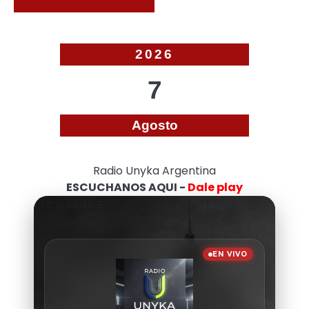
2026
7
Agosto
Radio Unyka Argentina
ESCUCHANOS AQUI -
Dale play