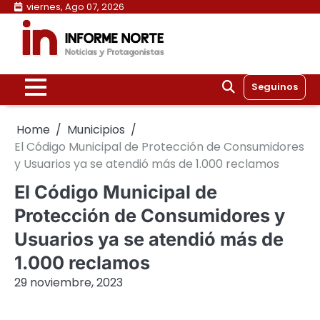
Skip
viernes, Ago 07, 2026
to
content
Seguinos
Home
Municipios
El Código Municipal de Protección de Consumidores
y Usuarios ya se atendió más de 1.000 reclamos
El Código Municipal de
Protección de Consumidores y
Usuarios ya se atendió más de
1.000 reclamos
29 noviembre, 2023