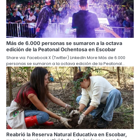
Más de 6.000 personas se sumaron a la octava
edición de la Peatonal Ochentosa en Escobar
Share via: Facebook X (Twitter) LinkedIn More Más de 6.000
personas se sumaron a la octava edición de la Peatonal…
Reabrió la Reserva Natural Educativa en Escobar,