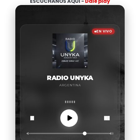
ESCUCHANOS AQUI -
Dale play