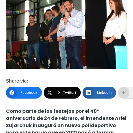
Share via:
Facebook
X (Twitter)
LinkedIn
Como parte de los festejos por el 40°
aniversario de 24 de Febrero, el intendente Ariel
Sujarchuk inauguró un nuevo polideportivo
para este barrio que en 2021 pasó a formar