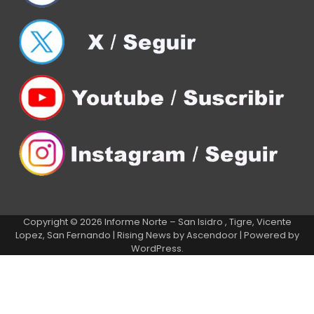
Copyright © 2026
Informe Norte – San Isidro , Tigre, Vicente
Lopez, San Fernando
| Rising News by
Ascendoor
| Powered by
WordPress
.