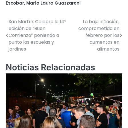
Escobar
,
María Laura Guazzaroni
San Martín: Celebro la 14°
La baja inflación,
Navegación
edición de “Buen
comprometida en
de
Comienzo” poniendo a
febrero por los
punto las escuelas y
aumentos en
entradas
jardines
alimentos
Noticias Relacionadas