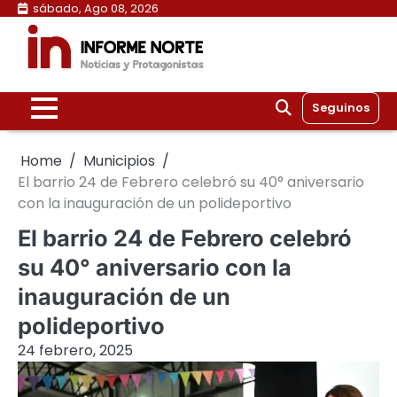
Skip
sábado, Ago 08, 2026
to
content
Seguinos
Home
Municipios
El barrio 24 de Febrero celebró su 40° aniversario
con la inauguración de un polideportivo
El barrio 24 de Febrero celebró
su 40° aniversario con la
inauguración de un
polideportivo
24 febrero, 2025