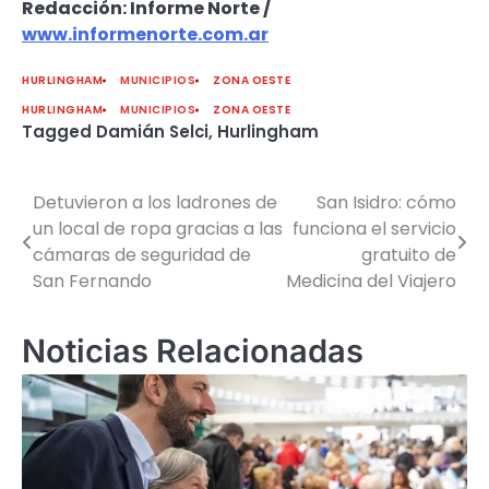
Redacción: Informe Norte /
www.informenorte.com.ar
HURLINGHAM
MUNICIPIOS
ZONA OESTE
HURLINGHAM
MUNICIPIOS
ZONA OESTE
Tagged
Damián Selci
,
Hurlingham
Detuvieron a los ladrones de
San Isidro: cómo
Navegación
un local de ropa gracias a las
funciona el servicio
de
cámaras de seguridad de
gratuito de
San Fernando
Medicina del Viajero
entradas
Noticias Relacionadas