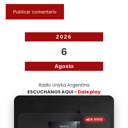
2026
6
Agosto
Radio Unyka Argentina
ESCUCHANOS AQUI -
Dale play