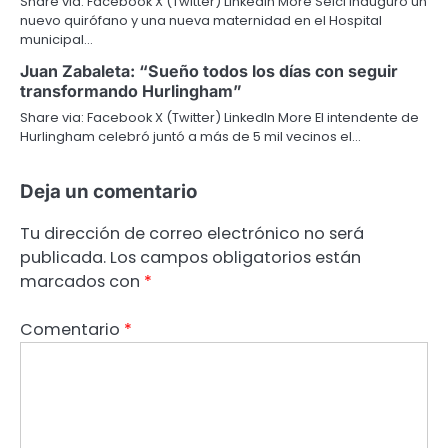
Share via: Facebook X (Twitter) LinkedIn More Selci inauguró un
nuevo quirófano y una nueva maternidad en el Hospital
municipal…
Juan Zabaleta: “Sueño todos los días con seguir
transformando Hurlingham”
Share via: Facebook X (Twitter) LinkedIn More El intendente de
Hurlingham celebró juntó a más de 5 mil vecinos el…
Deja un comentario
Tu dirección de correo electrónico no será
publicada.
Los campos obligatorios están
marcados con
*
Comentario
*