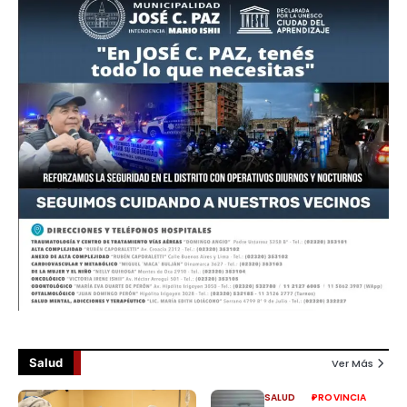
Salud
Ver Más
SALUD
PROVINCIA