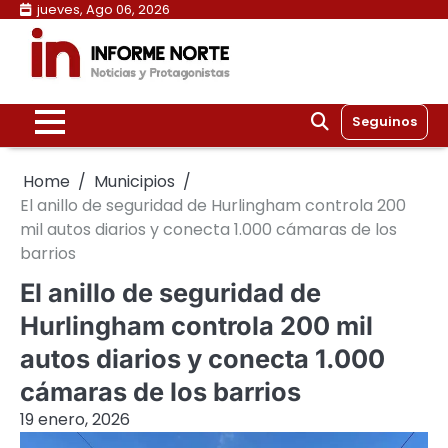
Skip
jueves, Ago 06, 2026
to
content
Seguinos
Home
Municipios
El anillo de seguridad de Hurlingham controla 200
mil autos diarios y conecta 1.000 cámaras de los
barrios
El anillo de seguridad de
Hurlingham controla 200 mil
autos diarios y conecta 1.000
cámaras de los barrios
19 enero, 2026