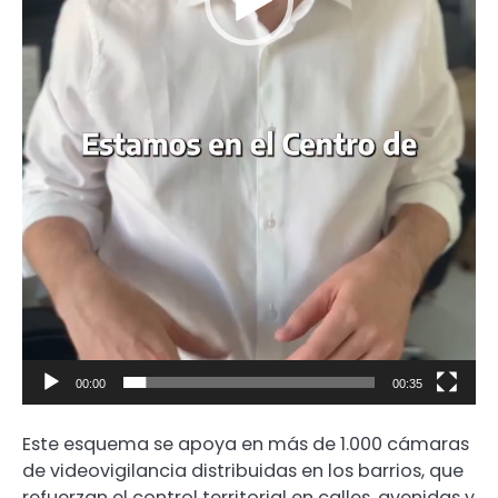
00:00
00:35
Este esquema se apoya en más de 1.000 cámaras
de videovigilancia distribuidas en los barrios, que
refuerzan el control territorial en calles, avenidas y