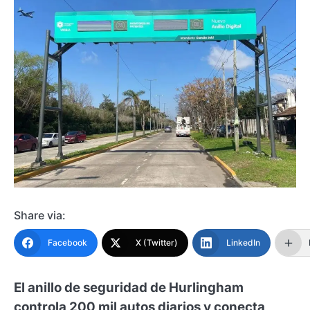
Share via:
Facebook
X (Twitter)
LinkedIn
El anillo de seguridad de Hurlingham
controla 200 mil autos diarios y conecta