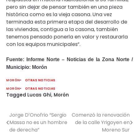
pero sin dejar de pensar también en una pieza
histórica como es la vieja casona. Una vez
terminada esta primera etapa del desarrollo de
las viviendas, contigua a la casona, también
tenemos pensado ponerla en valor y restaurarla
con los equipos municipales”.
Fuente: Informe Norte – Noticias de la Zona Norte /
Municipio:
Morón
MORÓN
OTRAS NOTICIAS
MORÓN
OTRAS NOTICIAS
Tagged
Lucas Ghi
,
Morón
Jorge D’Onofrio “Sergio
Comenzó la renovación
Navegación
Massa no es un hombre
de la calle Yrigoyen en
de
de derecha”
Moreno Sur
entradas