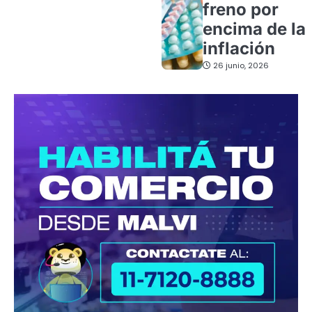
freno por
encima de la
inflación
26 junio, 2026