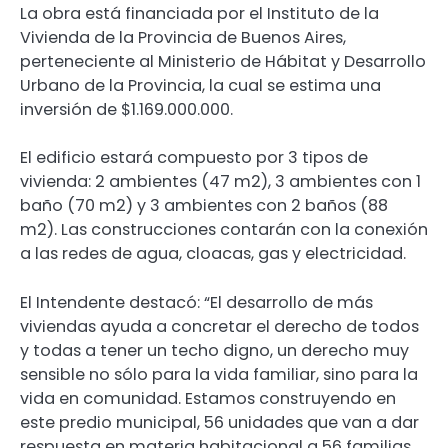
La obra está financiada por el Instituto de la
Vivienda de la Provincia de Buenos Aires,
perteneciente al Ministerio de Hábitat y Desarrollo
Urbano de la Provincia, la cual se estima una
inversión de $1.169.000.000.
El edificio estará compuesto por 3 tipos de
vivienda: 2 ambientes (47 m2), 3 ambientes con 1
baño (70 m2) y 3 ambientes con 2 baños (88
m2). Las construcciones contarán con la conexión
a las redes de agua, cloacas, gas y electricidad.
El Intendente destacó: “El desarrollo de más
viviendas ayuda a concretar el derecho de todos
y todas a tener un techo digno, un derecho muy
sensible no sólo para la vida familiar, sino para la
vida en comunidad. Estamos construyendo en
este predio municipal, 56 unidades que van a dar
respuesta en materia habitacional a 56 familias,