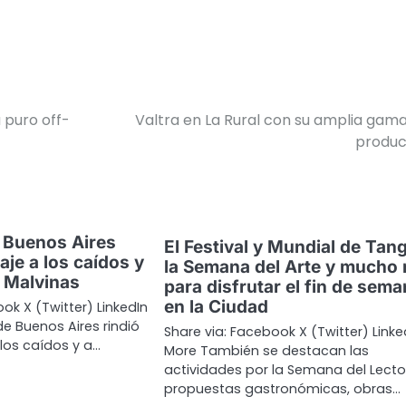
 puro off-
Valtra en La Rural con su amplia gam
produc
 Buenos Aires
El Festival y Mundial de Tan
je a los caídos y
la Semana del Arte y mucho
 Malvinas
para disfrutar el fin de sem
en la Ciudad
ok X (Twitter) LinkedIn
e Buenos Aires rindió
Share via: Facebook X (Twitter) Linke
los caídos y a…
More También se destacan las
actividades por la Semana del Lecto
propuestas gastronómicas, obras…