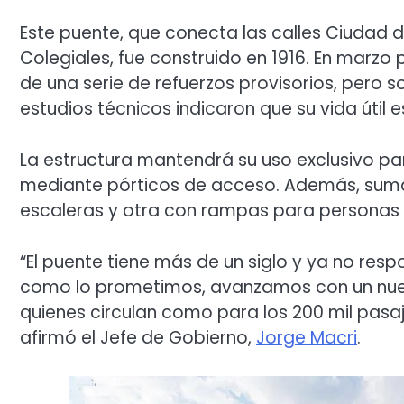
Este puente, que conecta las calles Ciudad de
Colegiales, fue construido en 1916. En marzo
de una serie de refuerzos provisorios, pero 
estudios técnicos indicaron que su vida út
La estructura mantendrá su uso exclusivo para
mediante pórticos de acceso. Además, suma
escaleras y otra con rampas para personas c
“El puente tiene más de un siglo y ya no res
como lo prometimos, avanzamos con un nue
quienes circulan como para los 200 mil pasa
afirmó el Jefe de Gobierno,
Jorge Macri
.