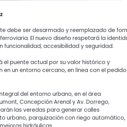
z
puente debe ser desarmado y reemplazado de fo
 ferroviaria. El nuevo diseño respetará la identi
n funcionalidad, accesibilidad y seguridad.
 el puente actual por su valor histórico y
ón en un entorno cercano, en línea con el pedido
tegral del entorno urbano, en el área
umont, Concepción Arenal y Av. Dorrego,
larán las veredas para generar calles
to urbano, parquización con riego automático,
mejoras hidráulicas.