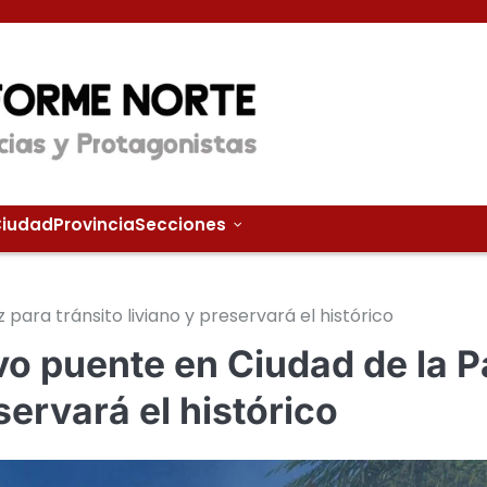
iudad
Provincia
Secciones
para tránsito liviano y preservará el histórico
vo puente en Ciudad de la P
servará el histórico