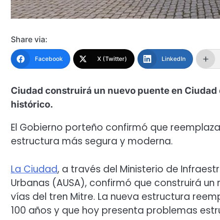
Share via:
Facebook
X (Twitter)
LinkedIn
Ciudad construirá un nuevo puente en Ciudad de
histórico.
El Gobierno porteño confirmó que reemplazará
estructura más segura y moderna.
La Ciudad
, a través del Ministerio de Infrae
Urbanas (AUSA), confirmó que construirá un n
vías del tren Mitre. La nueva estructura ree
100 años y que hoy presenta problemas estru