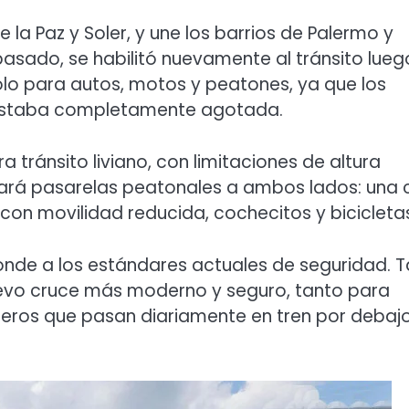
 la Paz y Soler, y une los barrios de Palermo y
 pasado, se habilitó nuevamente al tránsito lueg
solo para autos, motos y peatones, ya que los
il estaba completamente agotada.
 tránsito liviano, con limitaciones de altura
rá pasarelas peatonales a ambos lados: una 
on movilidad reducida, cochecitos y bicicleta
ponde a los estándares actuales de seguridad. T
vo cruce más moderno y seguro, tanto para
jeros que pasan diariamente en tren por debajo