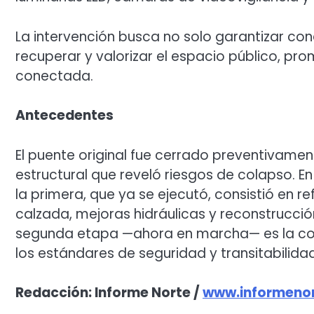
La intervención busca no solo garantizar con
recuperar y valorizar el espacio público, p
conectada.
Antecedentes
El puente original fue cerrado preventivame
estructural que reveló riesgos de colapso. En
la primera, que ya se ejecutó, consistió en 
calzada, mejoras hidráulicas y reconstrucción
segunda etapa —ahora en marcha— es la cons
los estándares de seguridad y transitabilida
Redacción: Informe Norte /
www.informenor