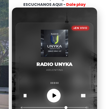
ESCUCHANOS AQUI -
Dale play