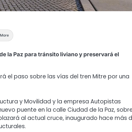
More
 la Paz para tránsito liviano y preservará el
 el paso sobre las vías del tren Mitre por una
structura y Movilidad y la empresa Autopistas
uevo puente en la calle Ciudad de la Paz, sobre
mplazará al actual cruce, inaugurado hace más 
cturales.