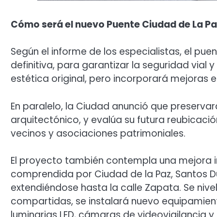
Cómo será el nuevo Puente Ciudad de La Pa
Según el informe de los especialistas, el 
definitiva, para garantizar la seguridad vial y
estética original, pero incorporará mejoras e
En paralelo, la Ciudad anunció que preservará
arquitectónico, y evalúa su futura reubicaci
vecinos y asociaciones patrimoniales.
El proyecto también contempla una mejora in
comprendida por Ciudad de la Paz, Santos D
extendiéndose hasta la calle Zapata. Se nive
compartidas, se instalará nuevo equipamien
luminarias LED, cámaras de videovigilancia y 