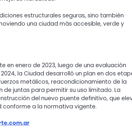
diciones estructurales seguras, sino también
romoviendo una ciudad más accesible, verde y
nte en enero de 2023, luego de una evaluación
 2024, la Ciudad desarrolló un plan en dos etap
refuerzos metálicos, reacondicionamiento de la
 de juntas para permitir su uso limitado. La
trucción del nuevo puente definitivo, que ele
d conforme a la normativa vigente.
te.com.ar