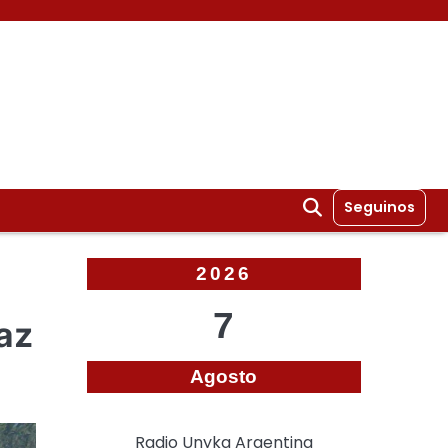
Seguinos
2026
7
az
Agosto
Radio Unyka Argentina