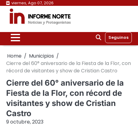
Skip
viernes, Ago 07, 2026
to
content
Seguinos
Home
Municipios
Cierre del 60° aniversario de la Fiesta de la Flor, con
récord de visitantes y show de Cristian Castro
Cierre del 60° aniversario de la
Fiesta de la Flor, con récord de
visitantes y show de Cristian
Castro
9 octubre, 2023