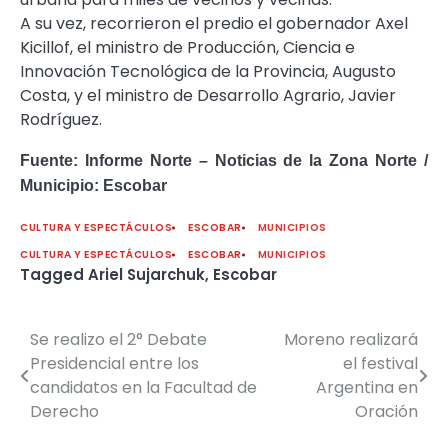
A su vez, recorrieron el predio el gobernador Axel
Kicillof, el ministro de Producción, Ciencia e
Innovación Tecnológica de la Provincia, Augusto
Costa, y el ministro de Desarrollo Agrario, Javier
Rodríguez.
Fuente: Informe Norte – Noticias de la Zona Norte /
Municipio: Escobar
CULTURA Y ESPECTÁCULOS
ESCOBAR
MUNICIPIOS
CULTURA Y ESPECTÁCULOS
ESCOBAR
MUNICIPIOS
Tagged
Ariel Sujarchuk
,
Escobar
Se realizo el 2° Debate
Moreno realizará
Navegación
Presidencial entre los
el festival
de
candidatos en la Facultad de
Argentina en
Derecho
Oración
entradas