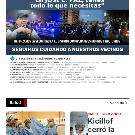
Salud
Ver Más
SALUD
PROVINCIA
Kicillof
cerró la