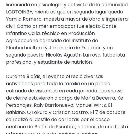
licenciada en psicología y activista de la comunidad
LGBTQINB+, mientras que en segundo lugar quedó
Yamila Romero, maestra mayor de obra e ingeniera
civil. Como primer embajador fue electo Dante
Infantino Caila, técnico en Producción
Agropecuaria egresado del Instituto de
Florihorticultura y Jardinería de Escobar; y en
segundo puesto, Nicolás Agustín Larrosa, futbolista
profesional y estudiante de nutrición.
Durante 9 días, el evento ofreció diversas
actividades para toda la familia en un predio
colmado de visitantes en cada jornada. Los shows
de cierre estuvieron a cargo de María Becerra, Ke
Personajes, Raly Barrionuevo, Manuel Wirtz, El
Bahiano, Q Lokura y Cristian Castro. El 7 de octubre
se realizó el desfile de carrozas por el casco
céntrico de Belén de Escobar, además de una fiesta
urbana para miles de vecinos y vecinas.