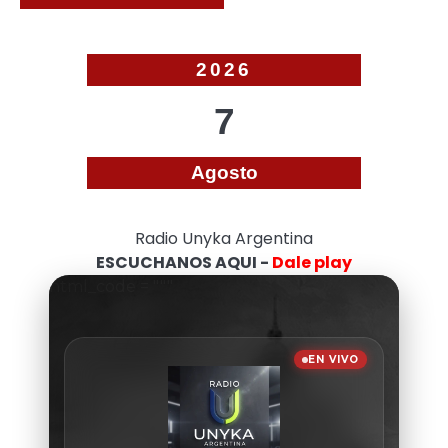
2026
7
Agosto
Radio Unyka Argentina
ESCUCHANOS AQUI -
Dale play