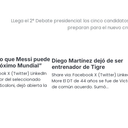
LLega el 2° Debate presidencial: los cinco candidato
preparan para el nuevo c
eo que Messi puede
Diego Martínez dejó de ser
próximo Mundial”
entrenador de Tigre
ok X (Twitter) LinkedIn
Share via: Facebook X (Twitter) Linke
or del seleccionado
More El DT de 44 años se fue de Vict
 Scaloni, dejó abierta la
de común acuerdo. Sumó…