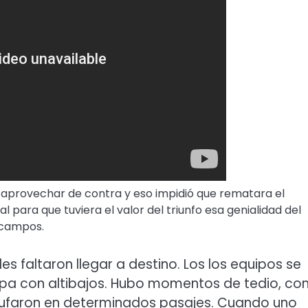
o aprovechar de contra y eso impidió que rematara el
 para que tuviera el valor del triunfo esa genialidad del
Ocampos.
es faltaron llegar a destino. Los los equipos se
pa con altibajos. Hubo momentos de tedio, co
hufaron en determinados pasajes. Cuando uno