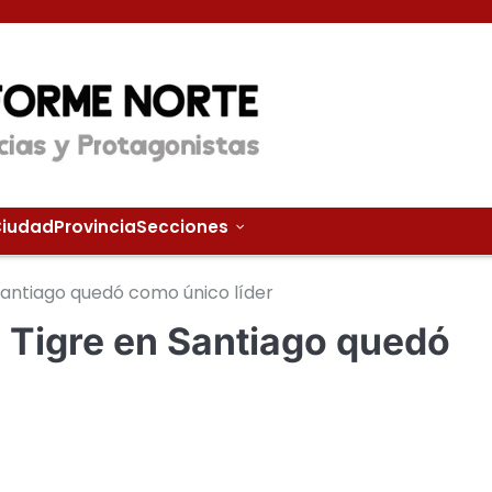
iudad
Provincia
Secciones
Santiago quedó como único líder
a Tigre en Santiago quedó