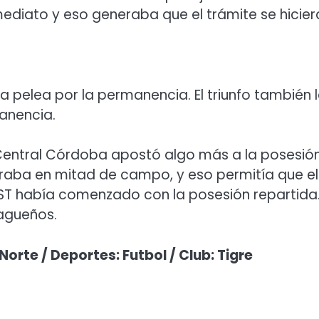
mediato y eso generaba que el trámite se hicier
a la pelea por la permanencia. El triunfo también 
manencia.
 Central Córdoba apostó algo más a la posesión
peraba en mitad de campo, y eso permitía que el
 ST había comenzado con la posesión repartida
iagueños.
Norte / Deportes: Futbol / Club: Tigre