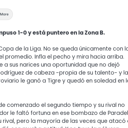
More
puso 1-0 y está puntero en la Zona B.
 Copa de la Liga. No se queda únicamente con l
l promedio. Infla el pecho y mira hacia arriba.
nte a sus narices una oportunidad que no dejó
Rodríguez de cabeza -propia de su talento- y l
roviario le ganó a Tigre y quedó en soledad en l
 de comenzado el segundo tiempo y su rival no
dor le faltó fortuna en ese bombazo de Parade
u rival, pero la mayoría de las veces que atacó