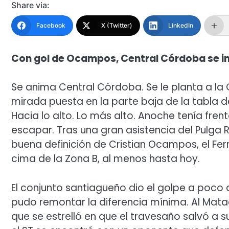
Share via:
Facebook
X (Twitter)
LinkedIn
Con gol de Ocampos, Central Córdoba se im
Se anima Central Córdoba. Se le planta a la
mirada puesta en la parte baja de la tabla de
Hacia lo alto. Lo más alto. Anoche tenía fre
escapar. Tras una gran asistencia del Pulga 
buena definición de Cristian Ocampos, el Fer
cima de la Zona B, al menos hasta hoy.
El conjunto santiagueño dio el golpe a poco
pudo remontar la diferencia mínima. Al Mata
que se estrelló en que el travesaño salvó a s