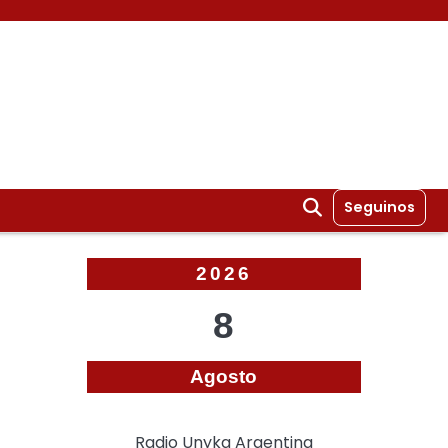
Seguinos
2026
8
Agosto
Radio Unyka Argentina