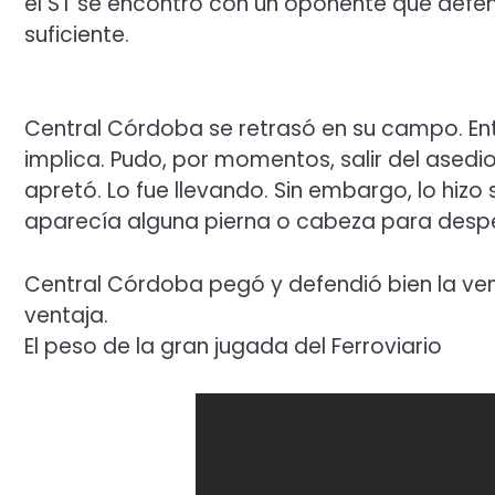
el ST se encontró con un oponente que defen
suficiente.
Central Córdoba se retrasó en su campo. Entr
implica. Pudo, por momentos, salir del asedi
apretó. Lo fue llevando. Sin embargo, lo hizo 
aparecía alguna pierna o cabeza para despeja
Central Córdoba pegó y defendió bien la ven
ventaja.
El peso de la gran jugada del Ferroviario