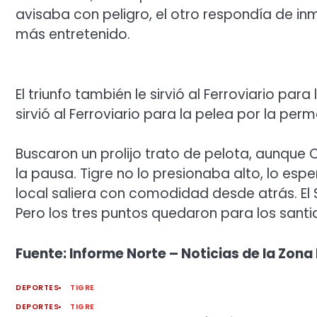
avisaba con peligro, el otro respondía de in
más entretenido.
El triunfo también le sirvió al Ferroviario par
sirvió al Ferroviario para la pelea por la per
Buscaron un prolijo trato de pelota, aunque
la pausa. Tigre no lo presionaba alto, lo es
local saliera con comodidad desde atrás. El
Pero los tres puntos quedaron para los sant
Fuente: Informe Norte – Noticias de la Zona 
DEPORTES
TIGRE
DEPORTES
TIGRE