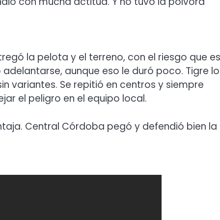
dió con mucha actitud. Y no tuvo la pólvora
egó la pelota y el terreno, con el riesgo que e
o adelantarse, aunque eso le duró poco. Tigre lo
sin variantes. Se repitió en centros y siempre
r el peligro en el equipo local.
taja. Central Córdoba pegó y defendió bien la