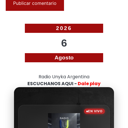
2026
6
Agosto
Radio Unyka Argentina
ESCUCHANOS AQUI -
Dale play