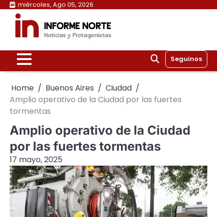
Skip
miércoles, Ago 05, 2026
to
content
Seguinos
Home
Buenos Aires
Ciudad
Amplio operativo de la Ciudad por las fuertes
tormentas
Amplio operativo de la Ciudad
por las fuertes tormentas
17 mayo, 2025