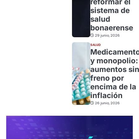
reformar el
sistema de
salud
bonaerense
29 junio, 2026
SALUD
Medicament
y monopolio:
aumentos si
freno por
encima de la
inflación
26 junio, 2026