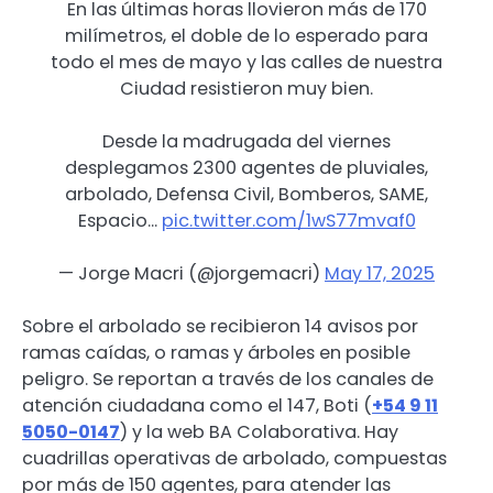
En las últimas horas llovieron más de 170
milímetros, el doble de lo esperado para
todo el mes de mayo y las calles de nuestra
Ciudad resistieron muy bien.
Desde la madrugada del viernes
desplegamos 2300 agentes de pluviales,
arbolado, Defensa Civil, Bomberos, SAME,
Espacio…
pic.twitter.com/1wS77mvaf0
— Jorge Macri (@jorgemacri)
May 17, 2025
Sobre el arbolado se recibieron 14 avisos por
ramas caídas, o ramas y árboles en posible
peligro. Se reportan a través de los canales de
atención ciudadana como el 147, Boti (
+54 9 11
5050-0147
) y la web BA Colaborativa. Hay
cuadrillas operativas de arbolado, compuestas
por más de 150 agentes, para atender las